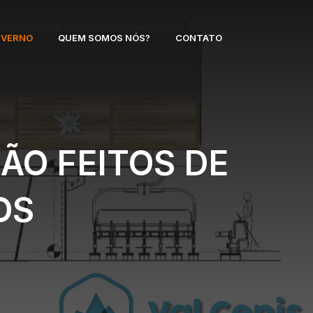
NVERNO
QUEM SOMOS NÓS?
CONTATO
ÃO FEITOS DE
OS