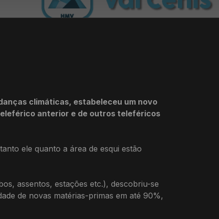
udanças climáticas, estabeleceu um novo
leférico anterior e de outros teleféricos
tanto ele quanto a área de esqui estão
s, assentos, estações etc.), descobriu-se
sidade de novas matérias-primas em até 90%,