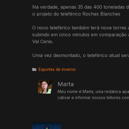
Na verdade, apenas 35 das 400 toneladas d
o projeto do teleférico Roches Blanches
O novo teleférico também terá nove torres 
subindo em cinco minutos em comparação aos
Val Cenis.
Uma vez desmontado, o teleférico atual ser
Categorias
Esportes de inverno
Marta
Meu nome é Marta, uma redatora apai
cativar e informar nossos leitores co