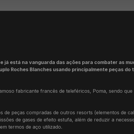
que já está na vanguarda das ações para combater as m
uplo Roches Blanches usando principalmente peças do te
amoso fabricante francês de teleféricos, Poma, sendo que 
 de peças compradas de outros resorts (elementos de cabo
ssões de gases de efeito estufa, além de reduzir a neces
em termos de aço utilizado.