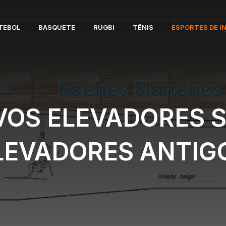
TEBOL
BASQUETE
RÚGBI
TÊNIS
ESPORTES DE I
OS ELEVADORES S
LEVADORES ANTIG