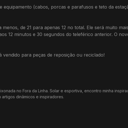
e equipamento (cabos, porcas e parafusos e teto da estaç
a menos, de 21 para apenas 12 no total. Ele será muito mai
 12 minutos e 30 segundos do teleférico anterior. O novo 
á vendido para peças de reposição ou reciclado!
xonada no Fora da Linha. Solar e esportiva, encontro minha inspir
m artigos dinâmicos e inspiradores.