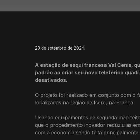
23 de setembro de 2024
A estação de esqui francesa Val Cenis, 
padrão ao criar seu novo teleférico quádr
desativados.
O projeto foi realizado em conjunto com o f
localizados na região de Isère, na França.
Usando equipamentos de segunda mão feitos
que o procedimento inovador reduziu as emi
com a economia sendo feita principalmente 