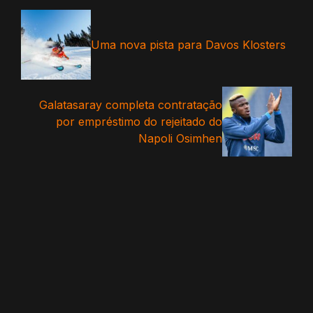
Uma nova pista para Davos Klosters
Galatasaray completa contratação
por empréstimo do rejeitado do
Napoli Osimhen