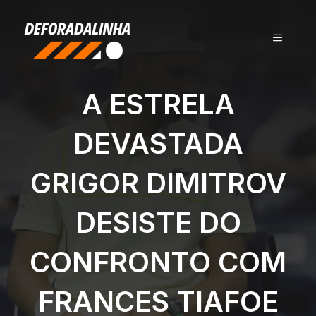
Pular
para
MENU
o
conteúdo
A ESTRELA
DEVASTADA
GRIGOR DIMITROV
DESISTE DO
CONFRONTO COM
FRANCES TIAFOE