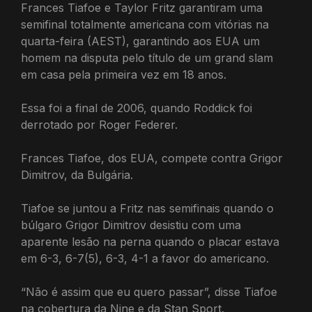
Frances Tiafoe e Taylor Fritz garantiram uma
semifinal totalmente americana com vitórias na
quarta-feira (AEST), garantindo aos EUA um
homem na disputa pelo título de um grand slam
em casa pela primeira vez em 18 anos.
Essa foi a final de 2006, quando Roddick foi
derrotado por Roger Federer.
Frances Tiafoe, dos EUA, compete contra Grigor
Dimitrov, da Bulgária.
Tiafoe se juntou a Fritz nas semifinais quando o
búlgaro Grigor Dimitrov desistiu com uma
aparente lesão na perna quando o placar estava
em 6-3, 6-7(5), 6-3, 4-1 a favor do americano.
“Não é assim que eu quero passar”, disse Tiafoe
na cobertura da Nine e da Stan Sport.