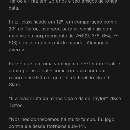
Tiafoe e Fritz têm 26 anos e são amigos de longa
data.
Fritz, classificado em 12º, em comparação com o
20º de Tiafoe, avançou para as semifinais com
uma vitória surpreendente de 7-6(2), 3-6, 6-4, 7-
6(3) sobre o número 4 do mundo, Alexander
Zverev.
Fritz – que tem uma vantagem de 6-1 sobre Tiafoe
como profissional – começou o dia com um
recorde de 0-4 nas quartas de final do Grand
Slam.
“É a maior luta da minha vida e da de Taylor”, disse
Tiafoe.
“Nós nos conhecemos há muito tempo. Eu jogo
contra ele desde (torneios sub-14).