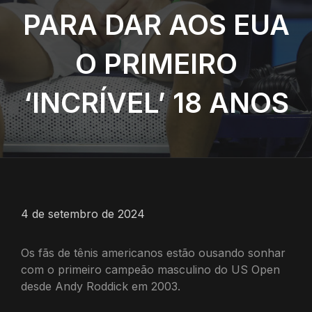
PARA DAR AOS EUA
O PRIMEIRO
‘INCRÍVEL’ 18 ANOS
4 de setembro de 2024
Os fãs de tênis americanos estão ousando sonhar
com o primeiro campeão masculino do US Open
desde Andy Roddick em 2003.