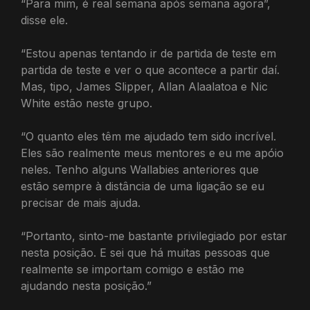
“Para mim, é real semana após semana agora”,
disse ele.
“Estou apenas tentando ir de partida de teste em
partida de teste e ver o que acontece a partir daí.
Mas, tipo, James Slipper, Allan Alaalatoa e Nic
White estão neste grupo.
“O quanto eles têm me ajudado tem sido incrível.
Eles são realmente meus mentores e eu me apóio
neles. Tenho alguns Wallabies anteriores que
estão sempre à distância de uma ligação se eu
precisar de mais ajuda.
“Portanto, sinto-me bastante privilegiado por estar
nesta posição. E sei que há muitas pessoas que
realmente se importam comigo e estão me
ajudando nesta posição.”