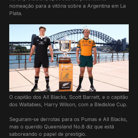
nomeação para a vitória sobre a Argentina em La
Plata.
O capitão dos All Blacks, Scott Barrett, e o capitão
dos Wallabies, Harry Wilson, com a Bledisloe Cup.
Seguiram-se derrotas para os Pumas e All Blacks,
mas o querido Queensland No.8 diz que está
saboreando o papel de prestígio.