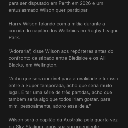
para ser disputado em Perth em 2026 e um
entusiasmado Wilson quer participar.
Harry Wilson falando com a mídia durante a
corrida do capitão dos Wallabies no Rugby League
Park.
“Adoraria”, disse Wilson aos repórteres antes do
confronto de sábado entre Bledisloe e os All
Blacks, em Wellington.
“Acho que seria incrível para a rivalidade e ter isso
entre a Super temporada, acho que seria muito
legal. E ter uma série de três partidas, acho que
também seria algo que todos iriam gostar. para
mim, pessoalmente, adoro essa ideia.”
Wilson será o capitão da Austrália pela quarta vez
no Sky Stadium, após sua surpreendente