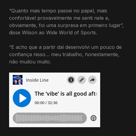
“Quanto mais tempo passei no papel, mais
confortável provavelmente me senti nele e,
obviamente, foi uma surpresa em primeiro lugar”,
disse Wilson ao Wide World of Sports.
“E acho que a partir daí desenvolvi um pouco de
confiança nisso… meu trabalho, honestamente,
não mudou muito.