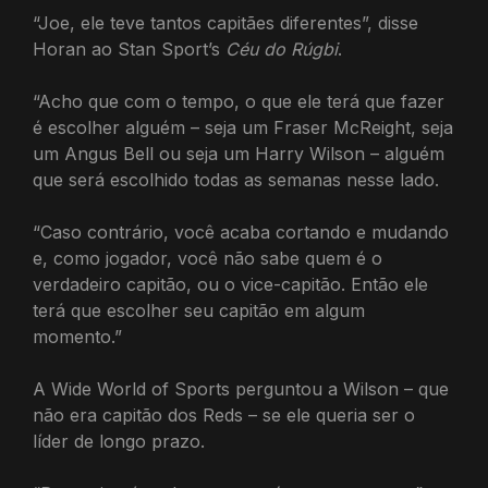
“Joe, ele teve tantos capitães diferentes”, disse
Horan ao Stan Sport’s
Céu do Rúgbi
.
“Acho que com o tempo, o que ele terá que fazer
é escolher alguém – seja um Fraser McReight, seja
um Angus Bell ou seja um Harry Wilson – alguém
que será escolhido todas as semanas nesse lado.
“Caso contrário, você acaba cortando e mudando
e, como jogador, você não sabe quem é o
verdadeiro capitão, ou o vice-capitão. Então ele
terá que escolher seu capitão em algum
momento.”
A Wide World of Sports perguntou a Wilson – que
não era capitão dos Reds – se ele queria ser o
líder de longo prazo.