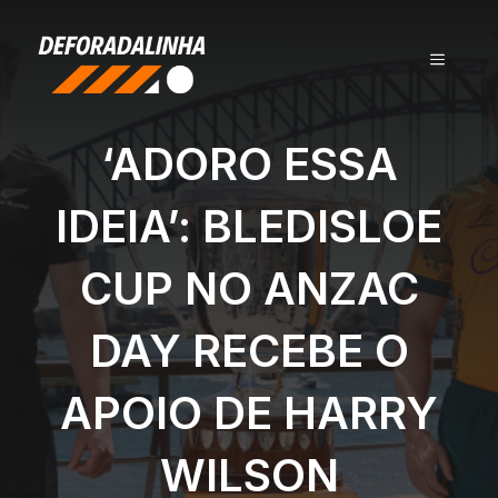
Pular
para
MENU
o
conteúdo
‘ADORO ESSA
IDEIA’: BLEDISLOE
CUP NO ANZAC
DAY RECEBE O
APOIO DE HARRY
WILSON