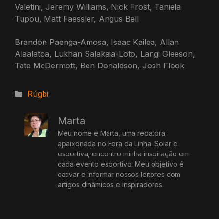
Valetini, Jeremy Williams, Nick Frost, Taniela
Tupou, Matt Faessler, Angus Bell
Brandon Paenga-Amosa, Isaac Kailea, Allan
Alaalatoa, Lukhan Salakaia-Loto, Langi Gleeson,
Tate McDermott, Ben Donaldson, Josh Flook
Categorias
Rúgbi
Marta
Meu nome é Marta, uma redatora
apaixonada no Fora da Linha. Solar e
esportiva, encontro minha inspiração em
cada evento esportivo. Meu objetivo é
cativar e informar nossos leitores com
artigos dinâmicos e inspiradores.