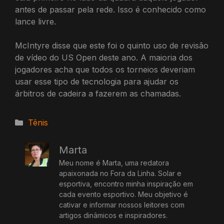
antes de passar pela rede. Isso é conhecido como
lance livre.
McIntyre disse que este foi o quinto uso de revisão
de vídeo do US Open deste ano. A maioria dos
jogadores acha que todos os torneios deveriam
usar esse tipo de tecnologia para ajudar os
árbitros de cadeira a fazerem as chamadas.
Categorias
Tênis
Marta
Meu nome é Marta, uma redatora
apaixonada no Fora da Linha. Solar e
esportiva, encontro minha inspiração em
cada evento esportivo. Meu objetivo é
cativar e informar nossos leitores com
artigos dinâmicos e inspiradores.