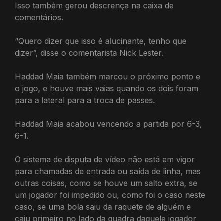
Isso também gerou descrença na caixa de
comentários.
“Quero dizer que isso é alucinante, tenho que
dizer”, disse o comentarista Nick Lester.
Haddad Maia também marcou o próximo ponto e
o jogo, e houve mais vaias quando os dois foram
para a lateral para a troca de passes.
Haddad Maia acabou vencendo a partida por 6-3,
6-1.
O sistema de disputa de vídeo não está em vigor
para chamadas de entrada ou saída de linha, mas
outras coisas, como se houve um salto extra, se
um jogador foi impedido ou, como foi o caso neste
caso, se uma bola saiu da raquete de alguém e
caiu primeiro no lado da quadra daquele jogador