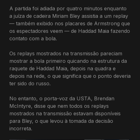
A partida foi adiada por quatro minutos enquanto
a juíza de cadeira Miriam Bley assistia a um replay
— também exibido nos placares de Armstrong que
os espectadores veem — de Haddad Maia fazendo
contato com a bola.
Os replays mostrados na transmissão pareciam
mostrar a bola primeiro quicando na estrutura da
raquete de Haddad Maia, depois na quadra e
depois na rede, o que significa que o ponto deveria
ter sido do russo.
No entanto, o porta-voz da USTA, Brendan
McIntyre, disse que nem todos os replays
mostrados na transmissão estavam disponíveis
para Bley, o que levou à tomada da decisão
incorreta.