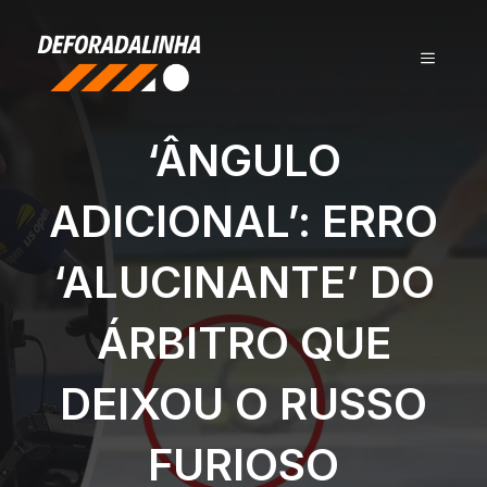
Pular
para
MENU
o
conteúdo
‘ÂNGULO
ADICIONAL’: ERRO
‘ALUCINANTE’ DO
ÁRBITRO QUE
DEIXOU O RUSSO
FURIOSO