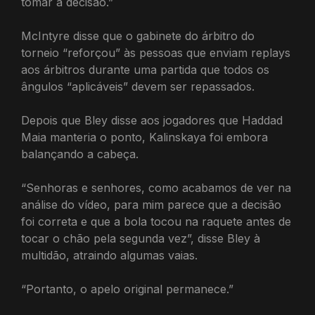
tomar a decisão.”
McIntyre disse que o gabinete do árbitro do
torneio “reforçou” às pessoas que enviam replays
aos árbitros durante uma partida que todos os
ângulos “aplicáveis” devem ser repassados.
Depois que Bley disse aos jogadores que Haddad
Maia manteria o ponto, Kalinskaya foi embora
balançando a cabeça.
“Senhoras e senhores, como acabamos de ver na
análise do vídeo, para mim parece que a decisão
foi correta e que a bola tocou na raquete antes de
tocar o chão pela segunda vez”, disse Bley à
multidão, atraindo algumas vaias.
“Portanto, o apelo original permanece.”