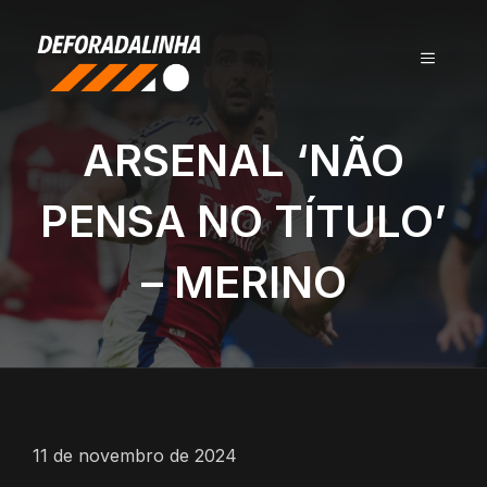
Pular
para
MENU
o
conteúdo
ARSENAL ‘NÃO
PENSA NO TÍTULO’
– MERINO
11 de novembro de 2024