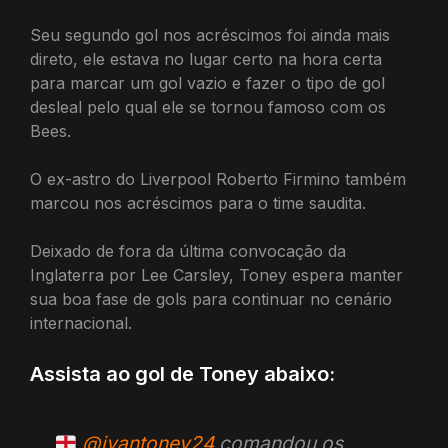
Seu segundo gol nos acréscimos foi ainda mais
direto, ele estava no lugar certo na hora certa
para marcar um gol vazio e fazer o tipo de gol
desleal pelo qual ele se tornou famoso com os
Bees.
O ex-astro do Liverpool Roberto Firmino também
marcou nos acréscimos para o time saudita.
Deixado de fora da última convocação da
Inglaterra por Lee Carsley, Toney espera manter
sua boa fase de gols para continuar no cenário
internacional.
Assista ao gol de Toney abaixo:
@ivantoney24
comandou os