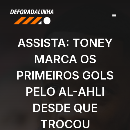
Pular
para
MENU
o
conteúdo
ASSISTA: TONEY
MARCA OS
PRIMEIROS GOLS
PELO AL-AHLI
DESDE QUE
TROCOU