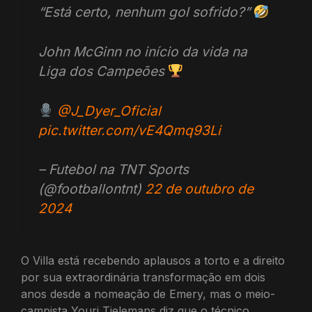
“Está certo, nenhum gol sofrido?”
John McGinn no início da vida na
Liga dos Campeões
@J_Dyer_Oficial
pic.twitter.com/vE4Qmq93Li
– Futebol na TNT Sports
(@footballontnt)
22 de outubro de
2024
O Villa está recebendo aplausos a torto e a direito
por sua extraordinária transformação em dois
anos desde a nomeação de Emery, mas o meio-
campista Youri Tielemans diz que o técnico