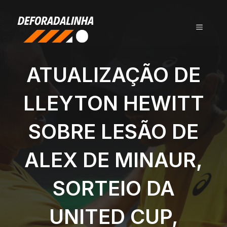
Pular
para
MENU
o
conteúdo
ATUALIZAÇÃO DE
LLEYTON HEWITT
SOBRE LESÃO DE
ALEX DE MINAUR,
SORTEIO DA
UNITED CUP,