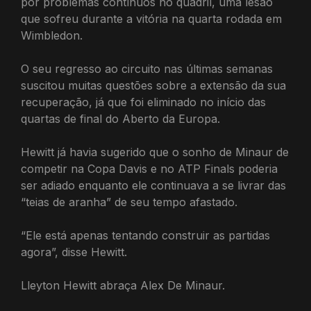
por problemas contínuos no quadril, uma lesão
que sofreu durante a vitória na quarta rodada em
Wimbledon.
O seu regresso ao circuito nas últimas semanas
suscitou muitas questões sobre a extensão da sua
recuperação, já que foi eliminado no início das
quartas de final do Aberto da Europa.
Hewitt já havia sugerido que o sonho de Minaur de
competir na Copa Davis e no ATP Finals poderia
ser adiado enquanto ele continuava a se livrar das
“teias de aranha” de seu tempo afastado.
“Ele está apenas tentando construir as partidas
agora”, disse Hewitt.
Lleyton Hewitt abraça Alex De Minaur.