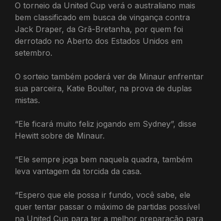
O torneio da United Cup verá o australiano mais
bem classificado em busca de vingança contra
Jack Draper, da Grã-Bretanha, por quem foi
derrotado no Aberto dos Estados Unidos em
setembro.
O sorteio também poderá ver de Minaur enfrentar
sua parceira, Katie Boulter, na prova de duplas
mistas.
“Ele ficará muito feliz jogando em Sydney”, disse
Hewitt sobre de Minaur.
“Ele sempre joga bem naquela quadra, também
leva vantagem da torcida da casa.
“Espero que ele possa ir fundo, você sabe, ele
quer tentar passar o máximo de partidas possível
na United Cup para ter a melhor preparação para