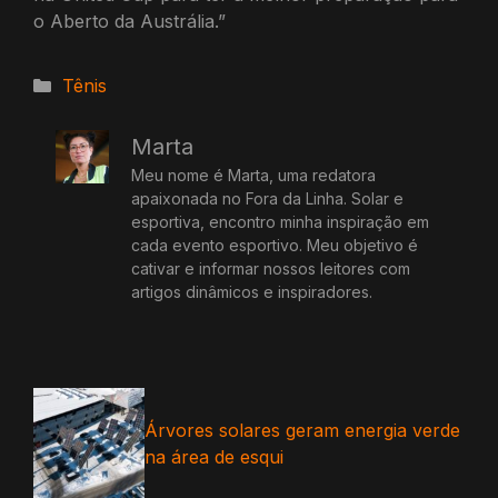
o Aberto da Austrália.”
Categorias
Tênis
Marta
Meu nome é Marta, uma redatora
apaixonada no Fora da Linha. Solar e
esportiva, encontro minha inspiração em
cada evento esportivo. Meu objetivo é
cativar e informar nossos leitores com
artigos dinâmicos e inspiradores.
Árvores solares geram energia verde
na área de esqui