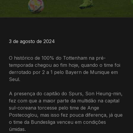
3 de agosto de 2024
O histórico de 100% do Tottenham na pré-
temporada chegou ao fim hoje, quando o time foi
derrotado por 2 a 1 pelo Bayern de Munique em
Seul.
A presença do capitão do Spurs, Son Heung-min,
fez com que a maior parte da multidão na capital
sul-coreana torcesse pelo time de Ange
Postecoglou, mas isso fez pouca diferença, já que
o time da Bundesliga venceu em condições
úmidas.