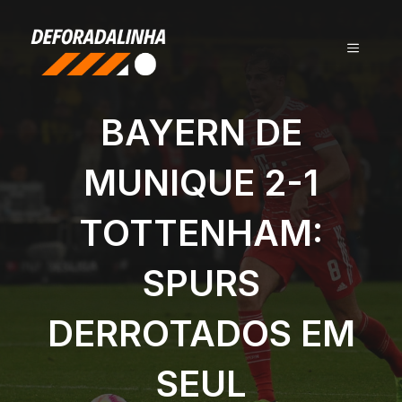
Pular
para
MENU
o
conteúdo
BAYERN DE
MUNIQUE 2-1
TOTTENHAM:
SPURS
DERROTADOS EM
SEUL