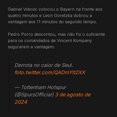
Gabriel Vidovic colocou o Bayern na frente aos
quatro minutos e Leon Goretzka dobrou a
vantagem aos 11 minutos do segundo tempo.
Pedro Porro descontou, mas não foi o suficiente
para os comandados de Vincent Kompany
segurarem a vantagem.
Derrota no calor de Seul.
foto.twitter.com/QADmYlt2XX
— Tottenham Hotspur
(@SpursOfficial)
3 de agosto de
2024