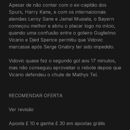
Apesar de não contar com o ex-capitão dos
Spurs, Harry Kane, e com os internacionais
alemães Leroy Sane e Jamal Musiala, o Bayern
começou melhor e abriu o placar logo no início,
quando uma confusão entre o goleiro Guglielmo
Vicario e Djed Spence permitiu que Vidovic
marcasse após Serge Gnabry ter sido impedido.
Vidovic quase fez o segundo gol aos 17 minutos,
mas não conseguiu aproveitar o rebote depois que
Vicario defendeu o chute de Mathys Tel.
RECOMENDAR OFERTA
Ver revisão
Aposte £ 10 e ganhe £ 30 em apostas grátis