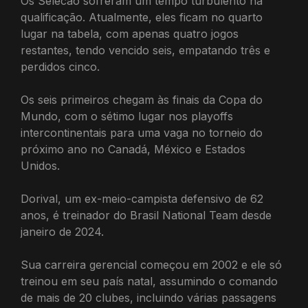
Os Selecao sofreram um tempo turbulento na
qualificação. Atualmente, eles ficam no quarto
lugar na tabela, com apenas quatro jogos
restantes, tendo vencido seis, empatando três e
perdidos cinco.
Os seis primeiros chegam às finais da Copa do
Mundo, com o sétimo lugar nos playoffs
intercontinentais para uma vaga no torneio do
próximo ano no Canadá, México e Estados
Unidos.
Dorival, um ex-meio-campista defensivo de 62
anos, é treinador do Brasil National Team desde
janeiro de 2024.
Sua carreira gerencial começou em 2002 e ele só
treinou em seu país natal, assumindo o comando
de mais de 20 clubes, incluindo várias passagens