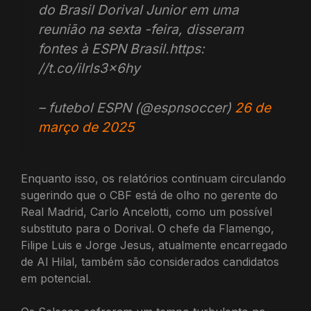
do Brasil Dorival Junior em uma
reunião na sexta -feira, disseram
fontes à ESPN Brasil.https:
//t.co/ilrls3x6hy
– futebol ESPN (@espnsoccer)
26 de
março de 2025
Enquanto isso, os relatórios continuam circulando
sugerindo que o CBF está de olho no gerente do
Real Madrid, Carlo Ancelotti, como um possível
substituto para o Dorival. O chefe da Flamengo,
Filipe Luis e Jorge Jesus, atualmente encarregado
de Al Hilal, também são considerados candidatos
em potencial.