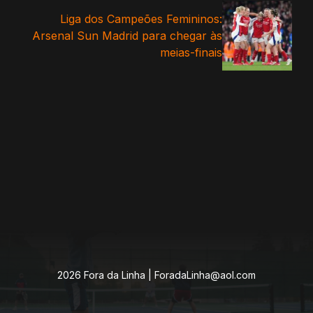
Liga dos Campeões Femininos:
Arsenal Sun Madrid para chegar às
meias-finais
2026 Fora da Linha |
ForadaLinha@aol.com