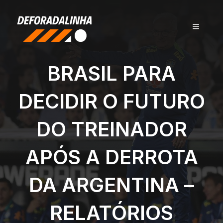
Pular
para
MENU
o
conteúdo
BRASIL PARA
DECIDIR O FUTURO
DO TREINADOR
APÓS A DERROTA
DA ARGENTINA –
RELATÓRIOS