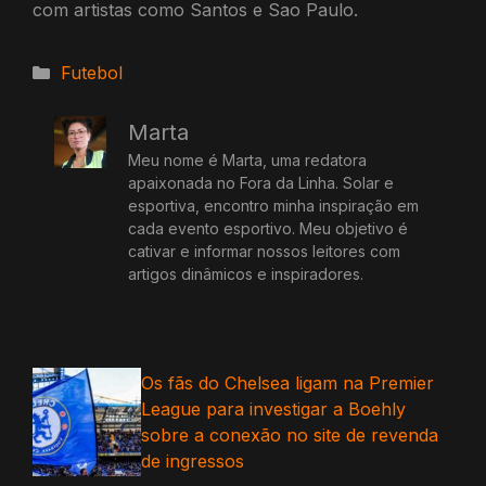
com artistas como Santos e Sao Paulo.
Categorias
Futebol
Marta
Meu nome é Marta, uma redatora
apaixonada no Fora da Linha. Solar e
esportiva, encontro minha inspiração em
cada evento esportivo. Meu objetivo é
cativar e informar nossos leitores com
artigos dinâmicos e inspiradores.
Os fãs do Chelsea ligam na Premier
League para investigar a Boehly
sobre a conexão no site de revenda
de ingressos