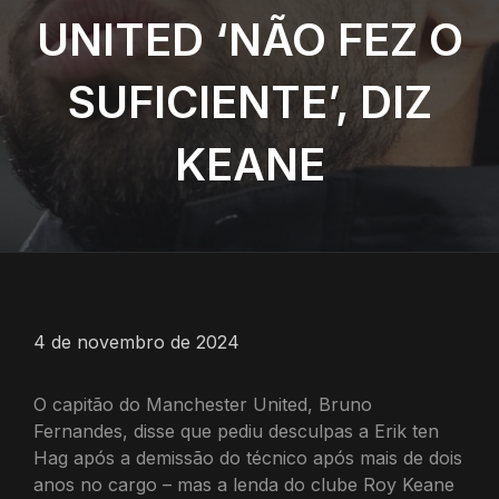
UNITED ‘NÃO FEZ O
SUFICIENTE’, DIZ
KEANE
4 de novembro de 2024
O capitão do Manchester United, Bruno
Fernandes, disse que pediu desculpas a Erik ten
Hag após a demissão do técnico após mais de dois
anos no cargo – mas a lenda do clube Roy Keane