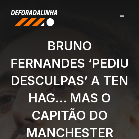
Pular
para
MENU
o
conteúdo
BRUNO
FERNANDES ‘PEDIU
DESCULPAS’ A TEN
HAG… MAS O
CAPITÃO DO
MANCHESTER