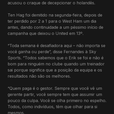
acusou o craque de decepcionar o holandês.
Ten Hag foi demitido na segunda-feira, depois de
ter perdido por 2 a 1 para o West Ham um dia
antes, dando continuidade a um péssimo início de
campanha que deixou o United em 13º.
“Toda semana é desafiadora aqui – não importa se
você ganha ou perde”, disse Fernandes à Sky
Sports. “Todos sabemos que o Erik se foi e não é
bom para ninguém no clube quando um treinador
sai porque significa que a posição da equipa e os
resultados não são os melhores.
“Quem paga é o gestor. Sempre que você vê um
gerente partir, você sempre tem que assumir um
pouco da culpa. Você se olha primeiro no espelho.
Todos, como indivíduos, têm que olhar para si
mesmos.