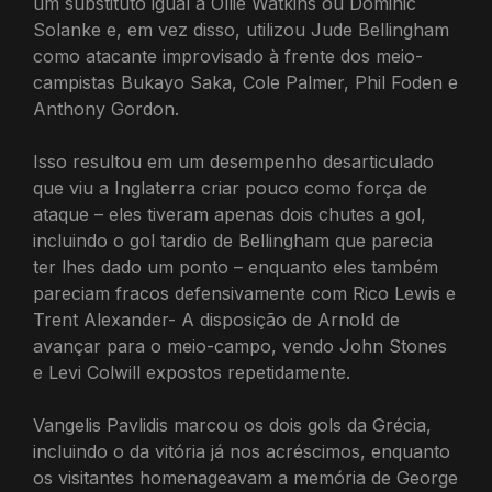
um substituto igual a Ollie Watkins ou Dominic
Solanke e, em vez disso, utilizou Jude Bellingham
como atacante improvisado à frente dos meio-
campistas Bukayo Saka, Cole Palmer, Phil Foden e
Anthony Gordon.
Isso resultou em um desempenho desarticulado
que viu a Inglaterra criar pouco como força de
ataque – eles tiveram apenas dois chutes a gol,
incluindo o gol tardio de Bellingham que parecia
ter lhes dado um ponto – enquanto eles também
pareciam fracos defensivamente com Rico Lewis e
Trent Alexander- A disposição de Arnold de
avançar para o meio-campo, vendo John Stones
e Levi Colwill expostos repetidamente.
Vangelis Pavlidis marcou os dois gols da Grécia,
incluindo o da vitória já nos acréscimos, enquanto
os visitantes homenageavam a memória de George