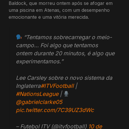
Baldock, que morreu ontem após se afogar em
uma piscina em Atenas, com um desempenho
emocionante e uma vitória merecida.
“Tentamos sobrecarregar o meio-
campo… Foi algo que tentamos
ontem durante 20 minutos, é algo que
experimentamos.”
Lee Carsley sobre o novo sistema da
Inglaterra
#ITVFootball
|
#NationsLeague
|
@gabrielclarke05
pic.twitter.com/7C39UZ3dWc
– Futebol ITV (@itvfootball)
10 de