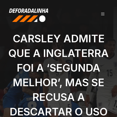
Pular
para
MENU
o
conteúdo
CARSLEY ADMITE
QUE A INGLATERRA
FOI A ‘SEGUNDA
MELHOR’, MAS SE
RECUSA A
DESCARTAR O USO