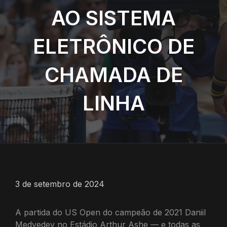
AO SISTEMA
ELETRÔNICO DE
CHAMADA DE
LINHA
3 de setembro de 2024
A partida do US Open do campeão de 2021 Daniil
Medvedev no Estádio Arthur Ashe — e todas as