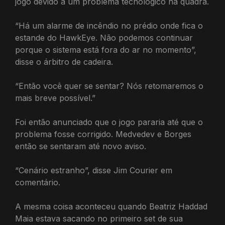
jogo devido a um problema tecnológico na quadra.
“Há um alarme de incêndio no prédio onde fica o
estande do HawkEye. Não podemos continuar
porque o sistema está fora do ar no momento”,
disse o árbitro de cadeira.
“Então você quer se sentar? Nós retomaremos o
mais breve possível.”
Foi então anunciado que o jogo pararia até que o
problema fosse corrigido. Medvedev e Borges
então se sentaram até novo aviso.
“Cenário estranho”, disse Jim Courier em
comentário.
A mesma coisa aconteceu quando Beatriz Haddad
Maia estava sacando no primeiro set de sua