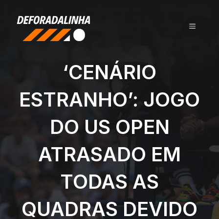
Pular
para
MENU
o
conteúdo
‘CENÁRIO
ESTRANHO’: JOGO
DO US OPEN
ATRASADO EM
TODAS AS
QUADRAS DEVIDO