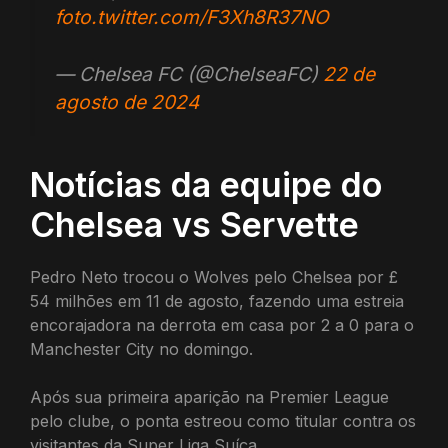
foto.twitter.com/F3Xh8R37NO
— Chelsea FC (@ChelseaFC)
22 de
agosto de 2024
Notícias da equipe do
Chelsea vs Servette
Pedro Neto trocou o Wolves pelo Chelsea por £
54 milhões em 11 de agosto, fazendo uma estreia
encorajadora na derrota em casa por 2 a 0 para o
Manchester City no domingo.
Após sua primeira aparição na Premier League
pelo clube, o ponta estreou como titular contra os
visitantes da Super Liga Suíça.