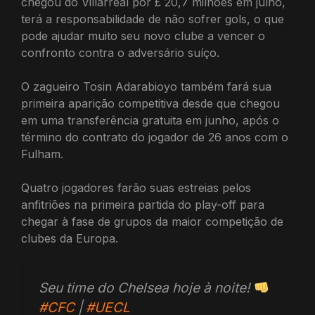
chegou do Villarreal por £ 20,7 milhões em julho,
terá a responsabilidade de não sofrer gols, o que
pode ajudar muito seu novo clube a vencer o
confronto contra o adversário suíço.
O zagueiro Tosin Adarabioyo também fará sua
primeira aparição competitiva desde que chegou
em uma transferência gratuita em junho, após o
término do contrato do jogador de 26 anos com o
Fulham.
Quatro jogadores farão suas estreias pelos
anfitriões na primeira partida do play-off para
chegar à fase de grupos da maior competição de
clubes da Europa.
Seu time do Chelsea hoje à noite!
#CFC
|
#UECL