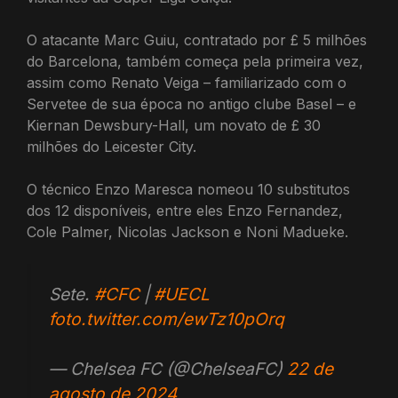
O atacante Marc Guiu, contratado por £ 5 milhões
do Barcelona, ​​também começa pela primeira vez,
assim como Renato Veiga – familiarizado com o
Servetee de sua época no antigo clube Basel – e
Kiernan Dewsbury-Hall, um novato de £ 30
milhões do Leicester City.
O técnico Enzo Maresca nomeou 10 substitutos
dos 12 disponíveis, entre eles Enzo Fernandez,
Cole Palmer, Nicolas Jackson e Noni Madueke.
Sete.
#CFC
|
#UECL
foto.twitter.com/ewTz10pOrq
— Chelsea FC (@ChelseaFC)
22 de
agosto de 2024