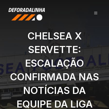
Pular
para
MENU
o
conteúdo
CHELSEA X
SERVETTE:
ESCALAÇÃO
CONFIRMADA NAS
NOTÍCIAS DA
EQUIPE DA LIGA