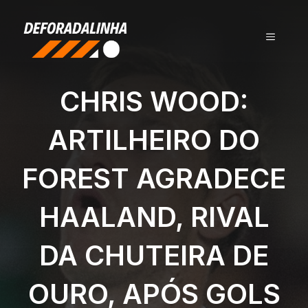
Pular
para
MENU
o
conteúdo
CHRIS WOOD:
ARTILHEIRO DO
FOREST AGRADECE
HAALAND, RIVAL
DA CHUTEIRA DE
OURO, APÓS GOLS