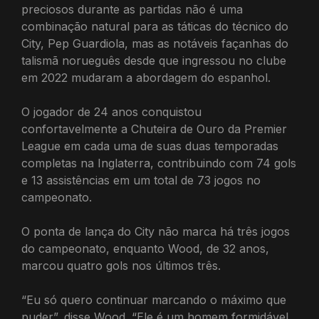
preciosos durante as partidas não é uma
combinação natural para as táticas do técnico do
City, Pep Guardiola, mas as notáveis ​​façanhas do
talismã norueguês desde que ingressou no clube
em 2022 mudaram a abordagem do espanhol.
O jogador de 24 anos conquistou
confortavelmente a Chuteira de Ouro da Premier
League em cada uma de suas duas temporadas
completas na Inglaterra, contribuindo com 74 gols
e 13 assistências em um total de 73 jogos no
campeonato.
O ponta de lança do City não marca há três jogos
do campeonato, enquanto Wood, de 32 anos,
marcou quatro gols nos últimos três.
“Eu só quero continuar marcando o máximo que
puder”, disse Wood. “Ele é um homem formidável