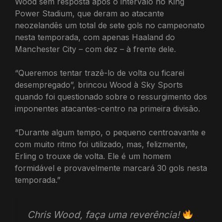
Wood sem resposta após o intervalo no King
Power Stadium, que deram ao atacante
neozelandês um total de sete gols no campeonato
nesta temporada, com apenas Haaland do
Manchester City – com dez – à frente dele.
“Queremos tentar trazê-lo de volta ou ficarei
desempregado”, brincou Wood à Sky Sports
quando foi questionado sobre o ressurgimento dos
imponentes atacantes-centro na primeira divisão.
“Durante algum tempo, o pequeno centroavante e
com muito ritmo foi utilizado, mas, felizmente,
Erling o trouxe de volta. Ele é um homem
formidável e provavelmente marcará 30 gols nesta
temporada.”
Chris Wood, faça uma reverência!