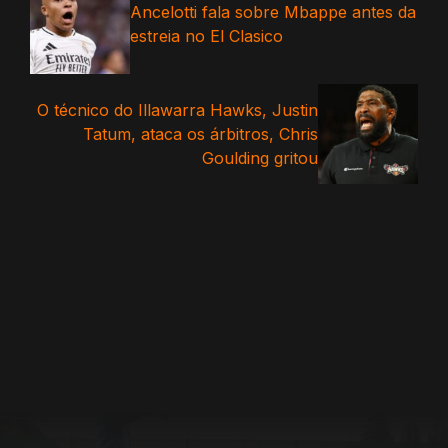
Ancelotti fala sobre Mbappe antes da
estreia no El Clasico
O técnico do Illawarra Hawks, Justin
Tatum, ataca os árbitros, Chris
Goulding gritou