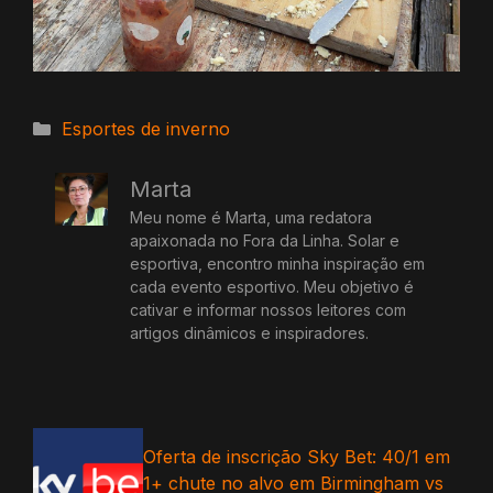
Categorias
Esportes de inverno
Marta
Meu nome é Marta, uma redatora
apaixonada no Fora da Linha. Solar e
esportiva, encontro minha inspiração em
cada evento esportivo. Meu objetivo é
cativar e informar nossos leitores com
artigos dinâmicos e inspiradores.
Oferta de inscrição Sky Bet: 40/1 em
1+ chute no alvo em Birmingham vs