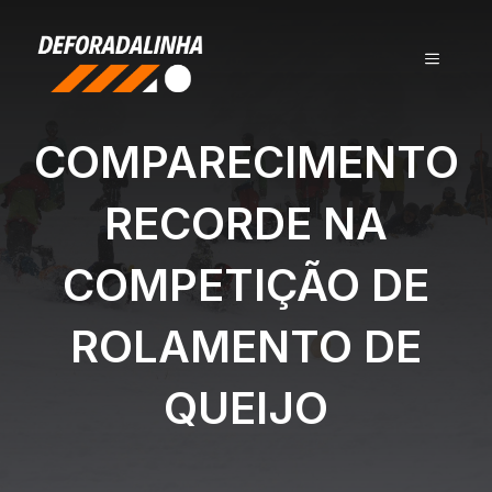
Pular
para
MENU
o
conteúdo
COMPARECIMENTO
RECORDE NA
COMPETIÇÃO DE
ROLAMENTO DE
QUEIJO