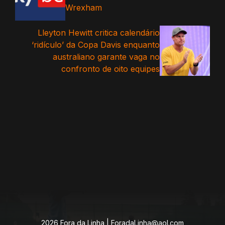
Wrexham
Lleyton Hewitt critica calendário
‘ridículo’ da Copa Davis enquanto
australiano garante vaga no
confronto de oito equipes
2026 Fora da Linha |
ForadaLinha@aol.com