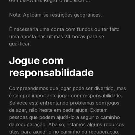
GambleAware. Registro necessário.
Nota: Aplicam-se restrições geográficas.
É necessária uma conta com fundos ou ter feito
uma aposta nas últimas 24 horas para se
qualificar.
Jogue com
responsabilidade
Compreendemos que jogar pode ser divertido, mas
é sempre importante jogar com responsabilidade.
Se você está enfrentando problemas com jogos
de azar, não hesite em pedir ajuda. Existem
pessoas que podem ajudá-lo a seguir o caminho
da recuperação. Abaixo, listamos alguns recursos
úteis para ajudá-lo no caminho da recuperação.