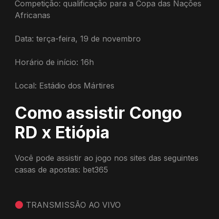
Competição: qualificação para a Copa das Nações
Africanas
Data: terça-feira, 19 de novembro
Horário de início: 16h
Local: Estádio dos Mártires
Como assistir Congo
RD x Etiópia
Você pode assistir ao jogo nos sites das seguintes
casas de apostas: bet365
TRANSMISSÃO AO VIVO