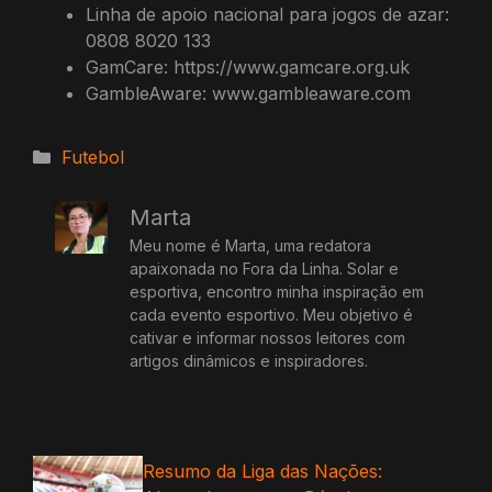
Linha de apoio nacional para jogos de azar:
0808 8020 133
GamCare: https://www.gamcare.org.uk
GambleAware: www.gambleaware.com
Categorias
Futebol
Marta
Meu nome é Marta, uma redatora
apaixonada no Fora da Linha. Solar e
esportiva, encontro minha inspiração em
cada evento esportivo. Meu objetivo é
cativar e informar nossos leitores com
artigos dinâmicos e inspiradores.
Resumo da Liga das Nações: