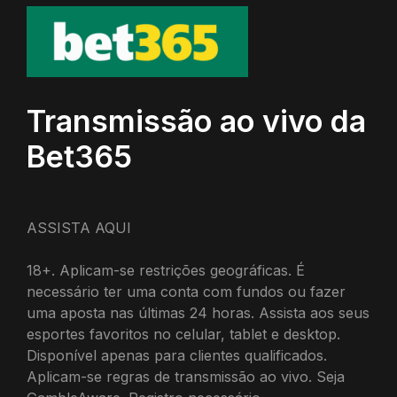
Transmissão ao vivo da
Bet365
ASSISTA AQUI
18+. Aplicam-se restrições geográficas. É
necessário ter uma conta com fundos ou fazer
uma aposta nas últimas 24 horas. Assista aos seus
esportes favoritos no celular, tablet e desktop.
Disponível apenas para clientes qualificados.
Aplicam-se regras de transmissão ao vivo. Seja