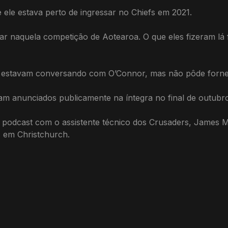
 ele estava perto de ingressar no Chiefs em 2021.
ar naquela competição de Aotearoa. O que eles fizeram lá f
s estavam conversando com O’Connor, mas não pôde forne
m anunciados publicamente na íntegra no final de outubro
podcast com o assistente técnico dos Crusaders, James Mar
, em Christchurch.