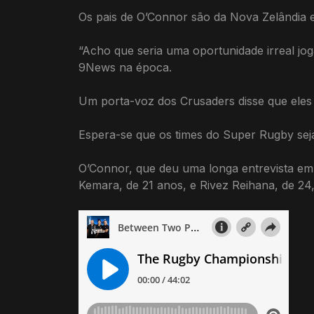
Os pais de O’Connor são da Nova Zelândia e
“Acho que seria uma oportunidade irreal jog
9News na época.
Um porta-voz dos Crusaders disse que ele
Espera-se que os times do Super Rugby seja
O’Connor, que deu uma longa entrevista em 
Kemara, de 21 anos, e Rivez Reihana, de 24