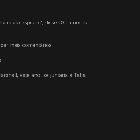
oi muito especial”, disse O’Connor ao
cer mais comentários.
.
shall, este ano, se juntaria a Taha