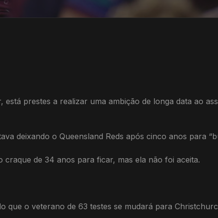
, está prestes a realizar uma ambição de longa data ao a
va deixando o Queensland Reds após cinco anos para “bus
craque de 34 anos para ficar, mas ela não foi aceita.
do que o veterano de 63 testes se mudará para Christchur