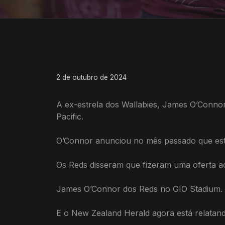
2 de outubro de 2024
A ex-estrela dos Wallabies, James O’Connor
Pacific.
O’Connor anunciou no mês passado que esta
Os Reds disseram que fizeram uma oferta ao 
James O’Connor dos Reds no GIO Stadium.
E o New Zealand Herald agora está relatan