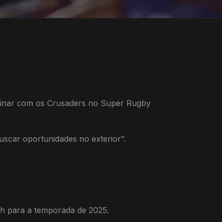
ssinar com os Crusaders no Super Rugby
car oportunidades no exterior”.
ch para a temporada de 2025.