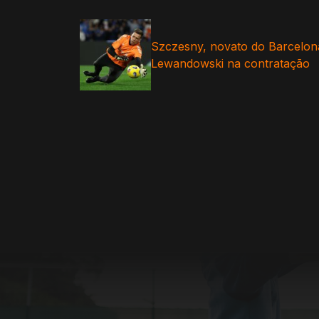
Szczesny, novato do Barcelona,
Lewandowski na contratação