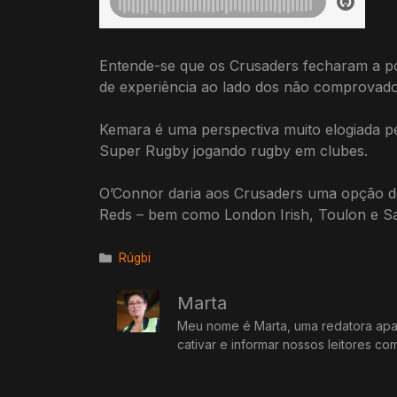
Entende-se que os Crusaders fecharam a port
de experiência ao lado dos não comprovad
Kemara é uma perspectiva muito elogiada p
Super Rugby jogando rugby em clubes.
O’Connor daria aos Crusaders uma opção d
Reds – bem como London Irish, Toulon e Sa
Categorias
Rúgbi
Marta
Meu nome é Marta, uma redatora apai
cativar e informar nossos leitores co