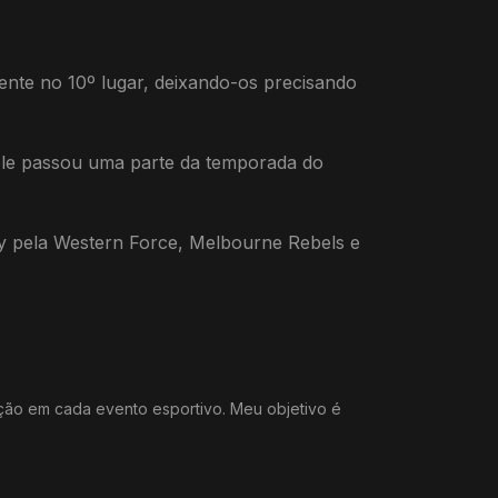
mente no 10º lugar, deixando-os precisando
 ele passou uma parte da temporada do
y pela Western Force, Melbourne Rebels e
ação em cada evento esportivo. Meu objetivo é