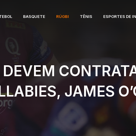
TEBOL
BASQUETE
RÚGBI
TÊNIS
ESPORTES DE I
 DEVEM CONTRATAR
LLABIES, JAMES O