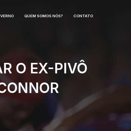
NVERNO
QUEM SOMOS NÓS?
CONTATO
 O EX-PIVÔ
’CONNOR