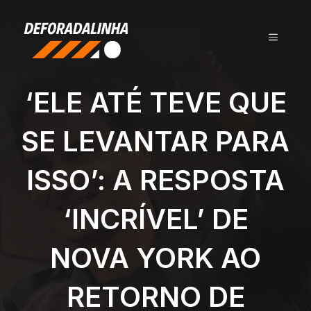
Pular
para
MENU
o
conteúdo
‘ELE ATÉ TEVE QUE
SE LEVANTAR PARA
ISSO’: A RESPOSTA
‘INCRÍVEL’ DE
NOVA YORK AO
RETORNO DE