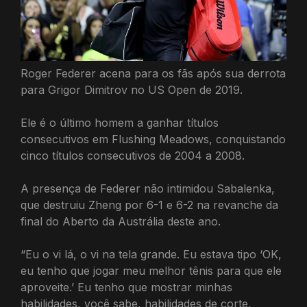
Roger Federer acena para os fãs após sua derrota
para Grigor Dimitrov no US Open de 2019.
Ele é o último homem a ganhar títulos
consecutivos em Flushing Meadows, conquistando
cinco títulos consecutivos de 2004 a 2008.
A presença de Federer não intimidou Sabalenka,
que destruiu Zheng por 6-1 e 6-2 na revanche da
final do Aberto da Austrália deste ano.
“Eu o vi lá, o vi na tela grande. Eu estava tipo ‘OK,
eu tenho que jogar meu melhor tênis para que ele
aproveite.’ Eu tenho que mostrar minhas
habilidades, você sabe, habilidades de corte,