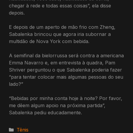
chegar à rede e todas essas coisas”, ela disse
depois.
E depois de um aperto de mão frio com Zheng,
Sabalenka brincou que agora iria subornar a
multidão de Nova York com bebida.
A semifinal da bielorrussa será contra a americana
Emma Navarro e, em entrevista à quadra, Pam
Shriver perguntou o que Sabalenka poderia fazer
“para tentar colocar mais algumas pessoas do seu
lado?”
“Bebidas por minha conta hoje à noite? Por favor,
me dêem algum apoio na próxima partida”,
Sabalenka pediu educadamente.
Categorias
Tênis