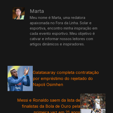
Marta
Meu nome é Marta, uma redatora
apaixonada no Fora da Linha. Solar e
esportiva, encontro minha inspiração em
cada evento esportivo. Meu objetivo é
cativar e informar nossos leitores com
artigos dinâmicos e inspiradores.
Galatasaray completa contratação
por empréstimo do rejeitado do
Napoli Osimhen
Messi e Ronaldo saem da lista de
finalistas da Bola de Ouro pela
primeira vez em 21 anos