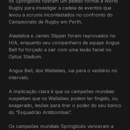
os Springboks fizeram um pedido formal à World
Rugby para investigar a cadeia de eventos que
levou a scrums incontestados no confronto do
Campeonato de Rugby em Perth.
Alaalatoa e James Slipper foram reprovados no
HIA, enquanto seu companheiro de equipe Angus
Bell foi forçado a sair com uma lesão facial no
Optus Stadium.
Angus Bell, dos Wallabies, vai para o vestiário no
intervalo.
A implicação clara é que os campeões mundiais
suspeitam que os Wallabies podem ter fingido, ou
exagerado, lesões para tirar o poder do seu banco
do “Esquadrão Antibombas”.
Os campeões mundiais Springboks venceram a