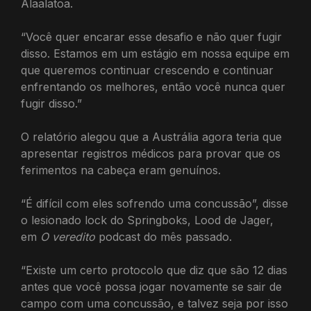
Alaalatoa.
“Você quer encarar esse desafio e não quer fugir
disso. Estamos em um estágio em nossa equipe em
que queremos continuar crescendo e continuar
enfrentando os melhores, então você nunca quer
fugir disso.”
O relatório alegou que a Austrália agora teria que
apresentar registros médicos para provar que os
ferimentos na cabeça eram genuínos.
“É difícil com eles sofrendo uma concussão”, disse
o lesionado lock do Springboks, Lood de Jager,
em
O veredito
podcast do mês passado.
“Existe um certo protocolo que diz que são 12 dias
antes que você possa jogar novamente se sair de
campo com uma concussão, e talvez seja por isso