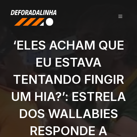
Pular
para
MENU
o
conteúdo
‘ELES ACHAM QUE
EU ESTAVA
TENTANDO FINGIR
UM HIA?’: ESTRELA
DOS WALLABIES
RESPONDE A