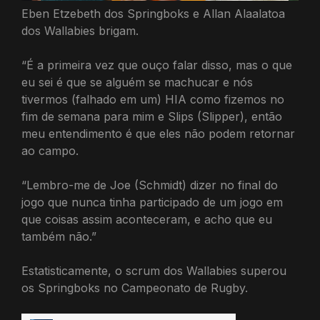
Eben Etzebeth dos Springboks e Allan Alaalatoa
dos Wallabies brigam.
“É a primeira vez que ouço falar disso, mas o que
eu sei é que se alguém se machucar e nós
tivermos (falhado em um) HIA como fizemos no
fim de semana para mim e Slips (Slipper), então
meu entendimento é que eles não podem retornar
ao campo.
“Lembro-me de Joe (Schmidt) dizer no final do
jogo que nunca tinha participado de um jogo em
que coisas assim aconteceram, e acho que eu
também não.”
Estatisticamente, o scrum dos Wallabies superou
os Springboks no Campeonato de Rugby.