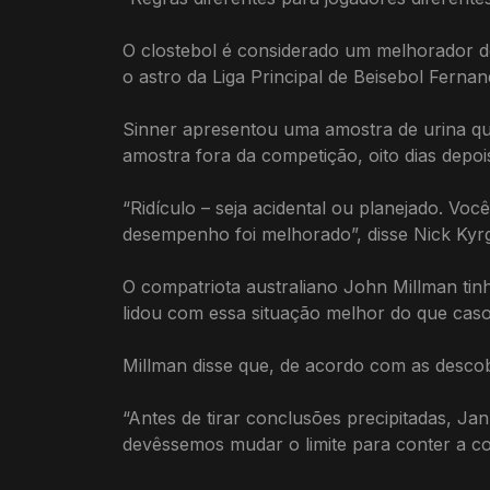
O clostebol é considerado um melhorador de
o astro da Liga Principal de Beisebol Fern
Sinner apresentou uma amostra de urina que
amostra fora da competição, oito dias depoi
“Ridículo – seja acidental ou planejado. Vo
desempenho foi melhorado”, disse Nick Kyrg
O compatriota australiano John Millman tinh
lidou com essa situação melhor do que caso
Millman disse que, de acordo com as descob
“Antes de tirar conclusões precipitadas, J
devêssemos mudar o limite para conter a co