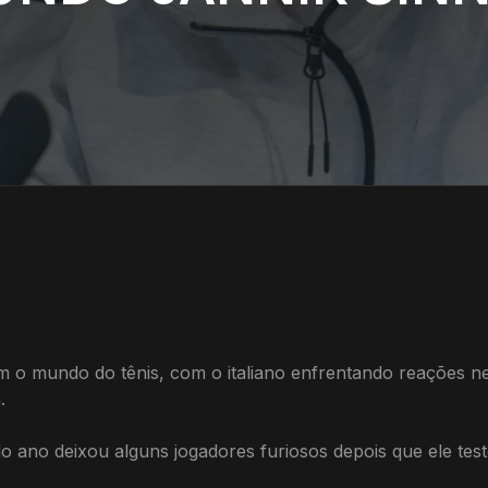
ram o mundo do tênis, com o italiano enfrentando reações 
.
do ano deixou alguns jogadores furiosos depois que ele te