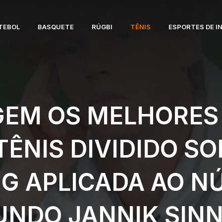
TEBOL
BASQUETE
RÚGBI
TÊNIS
ESPORTES DE I
GEM OS MELHORES
ÊNIS DIVIDIDO S
G APLICADA AO N
NDO JANNIK SIN