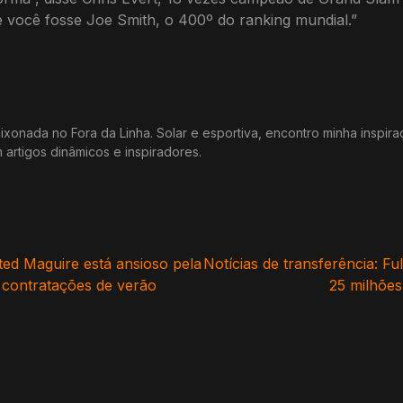
e você fosse Joe Smith, o 400º do ranking mundial.”
xonada no Fora da Linha. Solar e esportiva, encontro minha inspir
m artigos dinâmicos e inspiradores.
ed Maguire está ansioso pela
Notícias de transferência: Fu
 contratações de verão
25 milhões