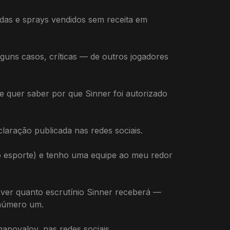
adas e sprays vendidos sem receita em
guns casos, críticas — de outros jogadores
e quer saber por que Sinner foi autorizado
laração publicada nas redes sociais.
do esporte) e tenho uma equipe ao meu redor
ver quanto escrutínio Sinner receberá —
 número um.
hapovalov, nas redes sociais.