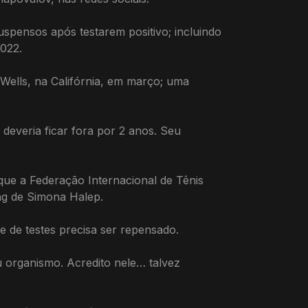
spensos após testarem positivo; incluindo
2022.
Wells, na Califórnia, em março; uma
deveria ficar fora por 2 anos. Seu
 que a Federação Internacional de Tênis
ng de Simona Halep.
e de testes precisa ser repensado.
u organismo. Acredito nele… talvez