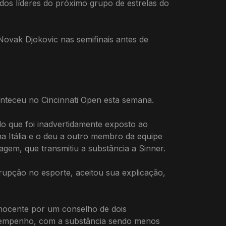
dos líderes do próximo grupo de estrelas do
Novak Djokovic nas semifinais antes de
onteceu no Cincinnati Open esta semana.
do que foi inadvertidamente exposto ao
 Itália e o deu a outro membro da equipe
gem, que transmitiu a substância a Sinner.
rrupção no esporte, aceitou sua explicação,
inocente por um conselho de dois
esempenho, com a substância sendo menos