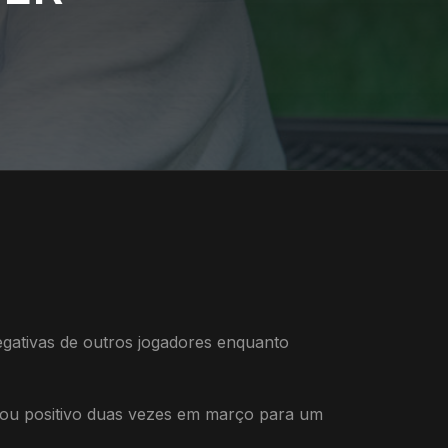
negativas de outros jogadores enquanto
stou positivo duas vezes em março para um