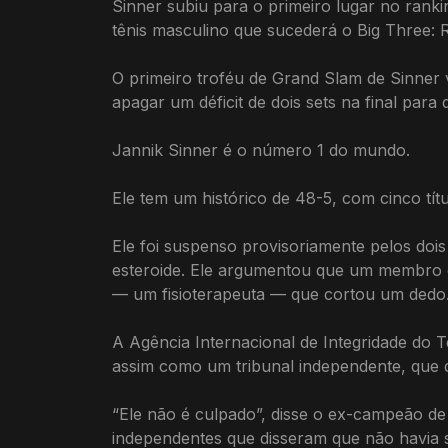
Sinner subiu para o primeiro lugar no rank
tênis masculino que sucederá o Big Three: 
O primeiro troféu de Grand Slam de Sinner v
apagar um déficit de dois sets na final para
Jannik Sinner é o número 1 do mundo.
Ele tem um histórico de 48-5, com cinco tí
Ele foi suspenso provisoriamente pelos dois
esteroide. Ele argumentou que um membro d
— um fisioterapeuta — que cortou um dedo. 
A Agência Internacional de Integridade do T
assim como um tribunal independente, que di
“Ele não é culpado”, disse o ex-campeão d
independentes que disseram que não havia