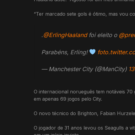
“Ter marcado sete gols é ótimo, mas vou c
.
@ErlingHaaland
foi eleito o
@prem
Parabéns, Erling!
foto.twitter
— Manchester City (@ManCity)
13
O internacional norueguês tem notáveis ​​
em apenas 69 jogos pelo City.
O novo técnico do Brighton, Fabian Hurzeler,
O jogador de 31 anos levou os Seagulls a 