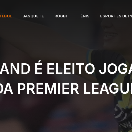
TEBOL
BASQUETE
RÚGBI
TÊNIS
ESPORTES DE I
AND É ELEITO JO
DA PREMIER LEAGU