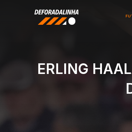
Pular
para
FU
o
conteúdo
ERLING HAAL