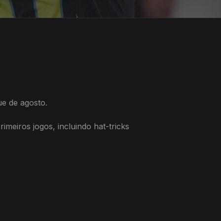
e de agosto.
meiros jogos, incluindo hat-tricks