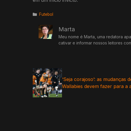
em um início invicto.
Categorias
Futebol
Marta
Meu nome é Marta, uma redatora apai
cativar e informar nossos leitores co
‘Seja corajoso’: as mudanças 
Wallabies devem fazer para a 