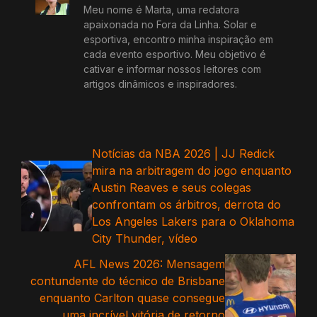
Meu nome é Marta, uma redatora
apaixonada no Fora da Linha. Solar e
esportiva, encontro minha inspiração em
cada evento esportivo. Meu objetivo é
cativar e informar nossos leitores com
artigos dinâmicos e inspiradores.
Notícias da NBA 2026 | JJ Redick
mira na arbitragem do jogo enquanto
Austin Reaves e seus colegas
confrontam os árbitros, derrota do
Los Angeles Lakers para o Oklahoma
City Thunder, vídeo
AFL News 2026: Mensagem
contundente do técnico de Brisbane
enquanto Carlton quase consegue
uma incrível vitória de retorno