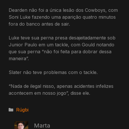
Dearden não foi a única lesão dos Cowboys, com
Soni Luke fazendo uma aparição quatro minutos
fora do banco antes de sair.
Luke teve sua perna presa desajeitadamente sob
Junior Paulo em um tackle, com Gould notando
que sua perna “não foi feita para dobrar dessa
maneira”.
Slater não teve problemas com o tackle.
“Nada de ilegal nisso, apenas acidentes infelizes
acontecem em nosso jogo”, disse ele.
Categorias
Rúgbi
Marta