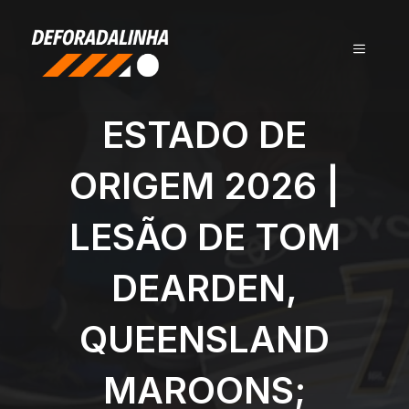
Pular
para
MENU
o
conteúdo
ESTADO DE
ORIGEM 2026 |
LESÃO DE TOM
DEARDEN,
QUEENSLAND
MAROONS;