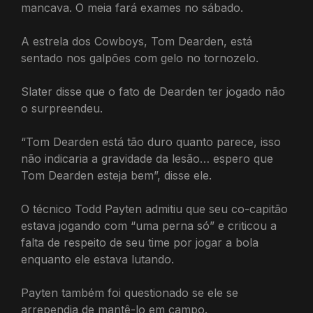
mancava. O meia fará exames no sábado.
A estrela dos Cowboys, Tom Dearden, está
sentado nos galpões com gelo no tornozelo.
Slater disse que o fato de Dearden ter jogado não
o surpreendeu.
“Tom Dearden está tão duro quanto parece, isso
não indicaria a gravidade da lesão… espero que
Tom Dearden esteja bem”, disse ele.
O técnico Todd Payten admitiu que seu co-capitão
estava jogando com “uma perna só” e criticou a
falta de respeito de seu time por jogar a bola
enquanto ele estava lutando.
Payten também foi questionado se ele se
arrependia de mantê-lo em campo.