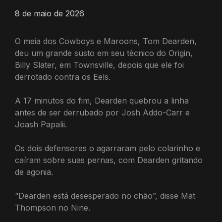
8 de maio de 2026
O meia dos Cowboys e Maroons, Tom Dearden,
deu um grande susto em seu técnico do Origin,
Billy Slater, em Townsville, depois que ele foi
derrotado contra os Eels.
A 17 minutos do fim, Dearden quebrou a linha
antes de ser derrubado por Josh Addo-Carr e
Joash Papalii.
Os dois defensores o agarraram pelo colarinho e
caíram sobre suas pernas, com Dearden gritando
de agonia.
“Dearden está desesperado no chão”, disse Mat
Thompson no Nine.