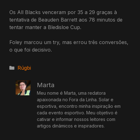
Os All Blacks venceram por 35 a 29 graças à
tentativa de Beauden Barrett aos 78 minutos de
tentar manter a Bledisloe Cup.
Foley marcou um try, mas errou três conversões,
o que foi decisivo.
Categorias
Rúgbi
Marta
Meu nome é Marta, uma redatora
apaixonada no Fora da Linha. Solar e
esportiva, encontro minha inspiração em
cada evento esportivo. Meu objetivo é
cativar e informar nossos leitores com
artigos dinâmicos e inspiradores.