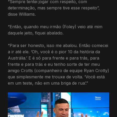
“Sempre tentei jogar com respeito, com
determinação, mas sempre tive esse respeito”,
disse Williams.
“Então, quando meu irmão (Foley) veio até mim
daquele jeito, fiquei abalado.
“Para ser honesto, isso me abalou. Então comecei
a ir até ele. ‘Oh, você é o pior 10 da história da
Austrália.’ E é só para frente e para trás, para
frente e para trás e eu tenho sorte de ter meu
amigo Crotts (companheiro de equipe Ryan Crotty)
que simplesmente me trouxe de volta. ‘Você está
em um teste, não em uma briga de rua’.”