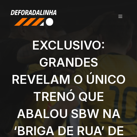
Pular
para
MENU
o
conteúdo
EXCLUSIVO:
GRANDES
REVELAM O ÚNICO
TRENÓ QUE
ABALOU SBW NA
‘BRIGA DE RUA’ DE