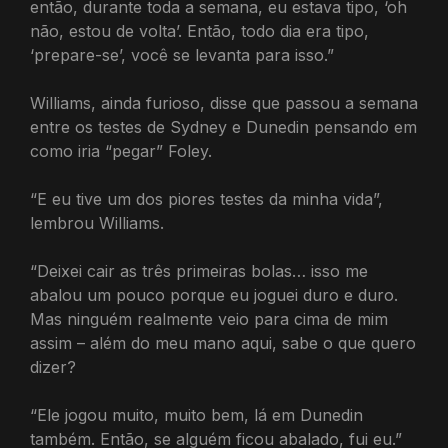
então, durante toda a semana, eu estava tipo, ‘oh
não, estou de volta’. Então, todo dia era tipo,
‘prepare-se’, você se levanta para isso.”
Williams, ainda furioso, disse que passou a semana
entre os testes de Sydney e Dunedin pensando em
como iria “pegar” Foley.
“E eu tive um dos piores testes da minha vida”,
lembrou Williams.
“Deixei cair as três primeiras bolas… isso me
abalou um pouco porque eu joguei duro e duro.
Mas ninguém realmente veio para cima de mim
assim – além do meu mano aqui, sabe o que quero
dizer?
“Ele jogou muito, muito bem, lá em Dunedin
também. Então, se alguém ficou abalado, fui eu.”