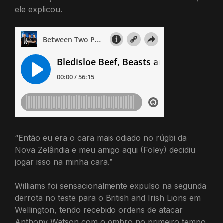
ele explicou.
“Então eu era o cara mais odiado no rúgbi da
Nova Zelândia e meu amigo aqui (Foley) decidiu
jogar isso na minha cara.”
Williams foi sensacionalmente expulso na segunda
derrota no teste para o British and Irish Lions em
Wellington, tendo recebido ordens de atacar
Anthony Watson com o ombro no primeiro tempo.