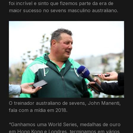
foi incrível e sinto que fizemos parte da era de
maior sucesso no sevens masculino australiano.
O treinador australiano de sevens, John Manenti,
fala com a mídia em 2018.
“Ganhamos uma World Series, medalhas de ouro
em Hong Kong e Londres, terminamos em vários