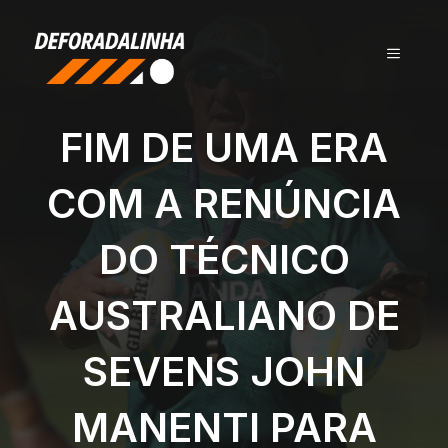
Pular
para
MENU
o
conteúdo
FIM DE UMA ERA
COM A RENÚNCIA
DO TÉCNICO
AUSTRALIANO DE
SEVENS JOHN
MANENTI PARA