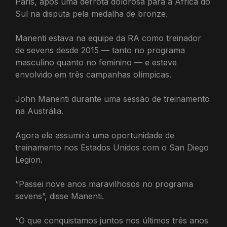
Paris, após uma derrota dolorosa para a África do
Sul na disputa pela medalha de bronze.
Manenti estava na equipe da RA como treinador
de sevens desde 2015 — tanto no programa
masculino quanto no feminino — e esteve
envolvido em três campanhas olímpicas.
John Manenti durante uma sessão de treinamento
na Austrália.
Agora ele assumirá uma oportunidade de
treinamento nos Estados Unidos com o San Diego
Legion.
“Passei nove anos maravilhosos no programa
sevens”, disse Manenti.
“O que conquistamos juntos nos últimos três anos