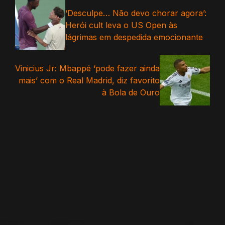
‘Desculpe… Não devo chorar agora’:
Herói cult leva o US Open às
lágrimas em despedida emocionante
Vinicius Jr: Mbappé ‘pode fazer ainda
mais’ com o Real Madrid, diz favorito
à Bola de Ouro