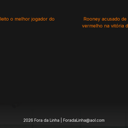
leito o melhor jogador do
Rooney acusado de 
vermelho na vitória
2026 Fora da Linha |
ForadaLinha@aol.com