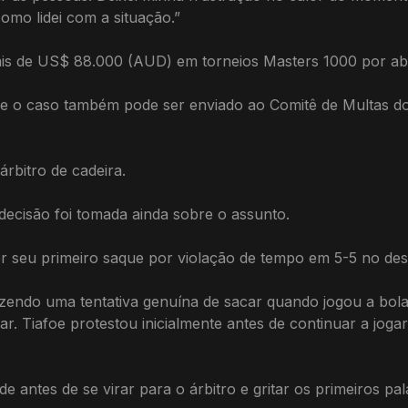
mo lidei com a situação.”
ais de US$ 88.000 (AUD) em torneios Masters 1000 por abu
o, e o caso também pode ser enviado ao Comitê de Multas 
rbitro de cadeira.
ecisão foi tomada ainda sobre o assunto.
der seu primeiro saque por violação de tempo em 5-5 no de
azendo uma tentativa genuína de sacar quando jogou a bola
r. Tiafoe protestou inicialmente antes de continuar a jogar
de antes de se virar para o árbitro e gritar os primeiros pa