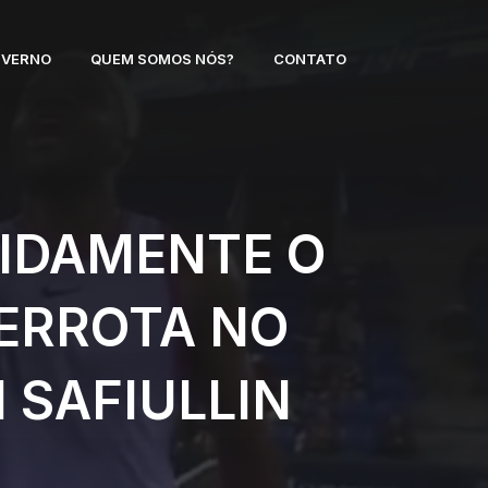
NVERNO
QUEM SOMOS NÓS?
CONTATO
TIDAMENTE O
DERROTA NO
 SAFIULLIN