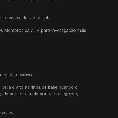
so verbal de um oficial.
dos Membros da ATP para investigação mais
sempate decisivo.
 para o alto na linha de base quando o
; ele perdeu aquele ponto e o seguinte,
lavrões.