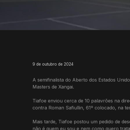
9 de outubro de 2024
A semifinalista do Aberto dos Estados Unid
Masters de Xangai.
Tiafoe enviou cerca de 10 palavrões na dire
contra Roman Safiullin, 61º colocado, na te
Mais tarde, Tiafoe postou um pedido de des
não é quem eu sou e nem como quero tratar