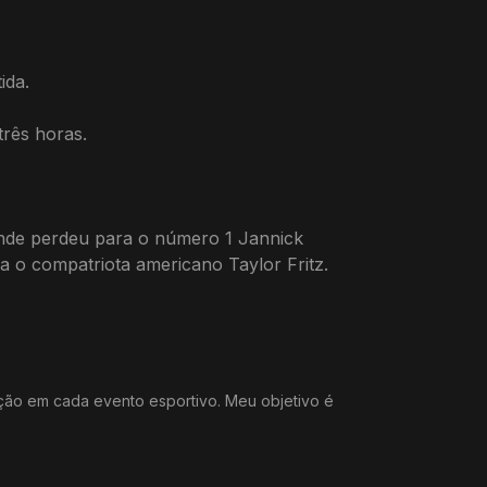
ida.
rês horas.
onde perdeu para o número 1 Jannick
a o compatriota americano Taylor Fritz.
ação em cada evento esportivo. Meu objetivo é