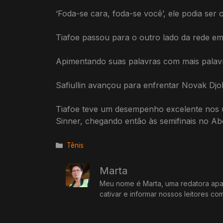
‘Foda-se cara, foda-se você’, ele podia ser 
Tiafoe passou para o outro lado da rede em 
Apimentando suas palavras com mais palavr
Safiullin avançou para enfrentar Novak Djo
Tiafoe teve um desempenho excelente nos ú
Sinner, chegando então às semifinais no Ab
Categorias
Tênis
Marta
Meu nome é Marta, uma redatora apai
cativar e informar nossos leitores co