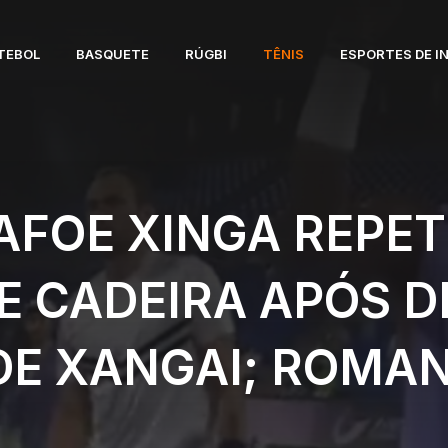
TEBOL
BASQUETE
RÚGBI
TÊNIS
ESPORTES DE I
AFOE XINGA REPE
E CADEIRA APÓS 
E XANGAI; ROMAN