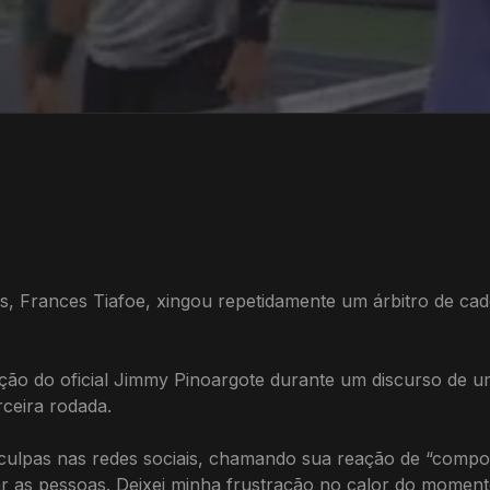
os, Frances Tiafoe, xingou repetidamente um árbitro de cad
ção do oficial Jimmy Pinoargote durante um discurso de um
rceira rodada.
culpas nas redes sociais, chamando sua reação de “compor
 as pessoas. Deixei minha frustração no calor do moment