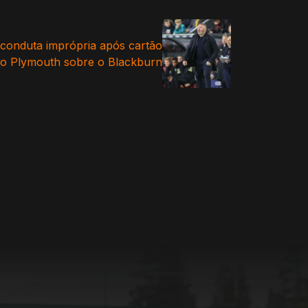
conduta imprópria após cartão
 do Plymouth sobre o Blackburn