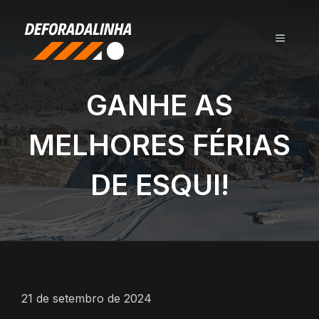
Pular
para
MENU
o
conteúdo
GANHE AS
MELHORES FÉRIAS
DE ESQUI!
21 de setembro de 2024