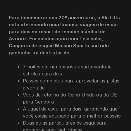
Para comemorar seu 20º aniversário, a Ski Lifts
está oferecendo uma luxuosa viagem de esqui
para dois no resort de renome mundial de
Avoriaz. Em colaboração com
Teia solar
,
Conjunto de esqui
e
Maison Sport
o sortudo
ganhador irá desfrutar de:
7 noites em um luxuoso apartamento 4
estrelas para dois
Passes completos para aproveitar as pistas
à vontade
Voos de retorno do Reino Unido ou da UE
para Genebra
Aluguel de esqui para dois, garantindo que
você esteja equipado para o melhor passeio
Duas aulas particulares de esqui para
aprimorar suas habilidades