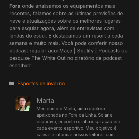
Fora
onde analisamos os equipamentos mais
recentes, falamos sobre as últimas previsões de
neve e atualizações sobre os melhores lugares
para esquiar agora, além de entrevistas com
lendas do esqui. E destacamos um resort a cada
semana e muito mais.
Você pode conferir nosso
podcast regular aqui
Maçã
|
Spotify
|
Podcasts
ou
pesquise The White Out no diretório de podcast
escolhido.
Categorias
Esportes de inverno
Marta
Meu nome é Marta, uma redatora
apaixonada no Fora da Linha. Solar e
esportiva, encontro minha inspiração em
cada evento esportivo. Meu objetivo é
cativar e informar nossos leitores com