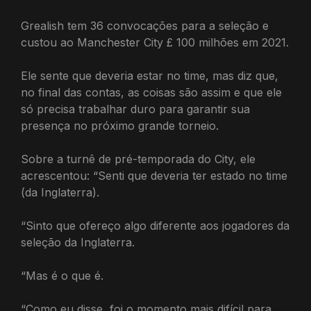
Grealish tem 36 convocações para a seleção e
custou ao Manchester City £ 100 milhões em 2021.
Ele sente que deveria estar no time, mas diz que,
no final das contas, as coisas são assim e que ele
só precisa trabalhar duro para garantir sua
presença no próximo grande torneio.
Sobre a turnê de pré-temporada do City, ele
acrescentou: “Senti que deveria ter estado no time
(da Inglaterra).
“Sinto que ofereço algo diferente aos jogadores da
seleção da Inglaterra.
“Mas é o que é.
“Como eu disse, foi o momento mais difícil para