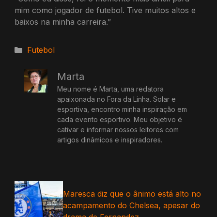
mim como jogador de futebol. Tive muitos altos e
baixos na minha carreira.”
Categorias
Futebol
Marta
Meu nome é Marta, uma redatora
apaixonada no Fora da Linha. Solar e
esportiva, encontro minha inspiração em
cada evento esportivo. Meu objetivo é
cativar e informar nossos leitores com
artigos dinâmicos e inspiradores.
Maresca diz que o ânimo está alto no
acampamento do Chelsea, apesar do