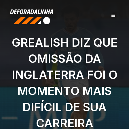
Pular
para
MENU
o
conteúdo
GREALISH DIZ QUE
OMISSÃO DA
INGLATERRA FOI O
MOMENTO MAIS
DIFÍCIL DE SUA
CARREIRA