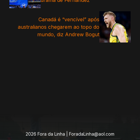
drama de Fernandez
Canadá é “vencível” após
australianos chegarem ao topo do
mundo, diz Andrew Bogut
2026 Fora da Linha |
ForadaLinha@aol.com