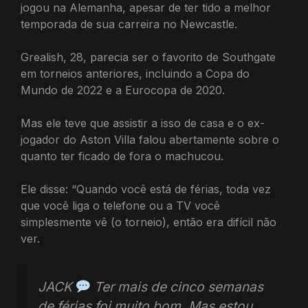
jogou na Alemanha, apesar de ter tido a melhor
temporada de sua carreira no Newcastle.
Grealish, 28, parecia ser o favorito de Southgate
em torneios anteriores, incluindo a Copa do
Mundo de 2022 e a Eurocopa de 2020.
Mas ele teve que assistir a isso de casa e o ex-
jogador do Aston Villa falou abertamente sobre o
quanto ter ficado de fora o machucou.
Ele disse: “Quando você está de férias, toda vez
que você liga o telefone ou a TV você
simplesmente vê (o torneio), então era difícil não
ver.
JACK
Ter mais de cinco semanas
de férias foi muito bom. Mas estou