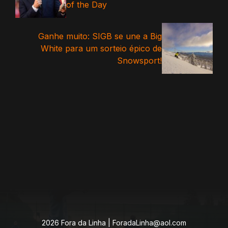
of the Day
Ganhe muito: SIGB se une a Big
White para um sorteio épico de
Snowsport!
2026 Fora da Linha |
ForadaLinha@aol.com