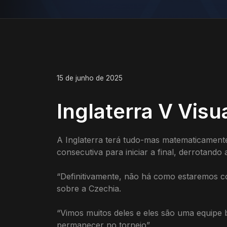
15 de junho de 2025
Inglaterra V Vis
A Inglaterra terá tudo-mas matematicamente
consecutiva para iniciar a final, derrotan
“Definitivamente, não há como estaremos com
sobre a Czechia.
“Vimos muitos deles e eles são uma equipe
permanecer no torneio”.