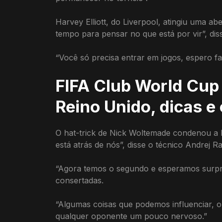
Harvey Elliott, do Liverpool, atingiu uma ab
tempo para pensar no que está por vir”, dis
“Você só precisa entrar em jogos, espero f
FIFA Club World Cup 
Reino Unido, dicas e
O hat-trick de Nick Woltemade condenou a E
está atrás de nós”, disse o técnico Andrej R
“Agora temos o segundo e esperamos surpr
consertadas.
“Algumas coisas que podemos influenciar, 
qualquer oponente um pouco nervoso.”