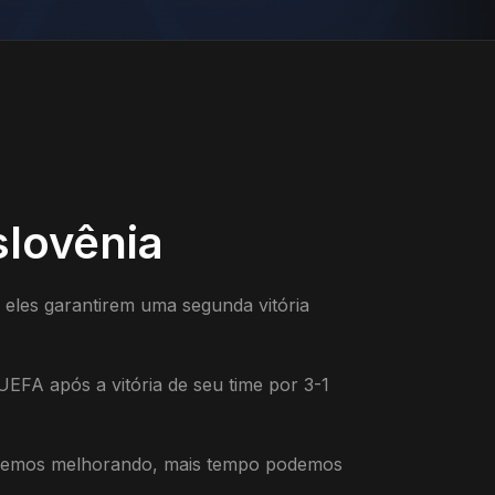
slovênia
 eles garantirem uma segunda vitória
UEFA após a vitória de seu time por 3-1
inuemos melhorando, mais tempo podemos