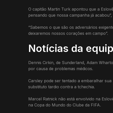
O capitão Martin Turk apontou que a Eslovê
pensando que nossa campanha já acabou”, a
“Sabemos o que são os adversários exigente
deixaremos nossos corações em campo”.
Notícias da equip
Dennis Cirkin, de Sunderland, Adam Wharton
por causa de problemas médicos.
Carsley pode ser tentado a embaralhar su
substituto tardio contra a tchechia.
Marcel Ratnick não está envolvido na Eslov
na Copa do Mundo do Clube da FIFA.