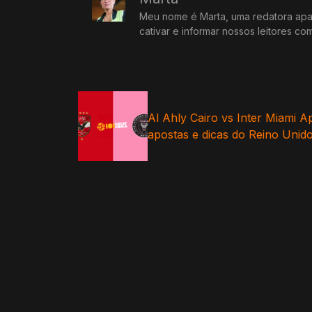
Meu nome é Marta, uma redatora apai
cativar e informar nossos leitores co
Al Ahly Cairo vs Inter Miami A
apostas e dicas do Reino Unid