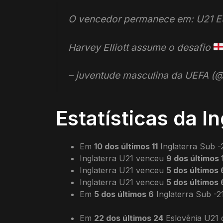
O vencedor permanece em: U21 Eu
Harvey Elliott assume o desafio
– juventude masculina da UEFA 
Estatísticas da I
Em
10 dos últimos 11
Inglaterra Sub -
Inglaterra U21 venceu
9 dos últimos 
Inglaterra U21 venceu
5 dos últimos 
Inglaterra U21 venceu
5 dos últimos 
Em
5 dos últimos 6
Inglaterra Sub -21
Em
22 dos últimos 24
Eslovênia U21 c