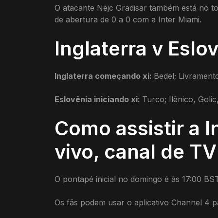
O atacante Nejc Gradisar também está no to
de abertura de 0 a 0 com a Inter Miami.
Inglaterra v Esl
Inglaterra começando xi:
Bedel; Livrament
Eslovênia iniciando xi:
Turco; Ilênico, Golic
Como assistir a I
vivo, canal de TV
O pontapé inicial no domingo é às 17:00 BST
Os fãs podem usar o aplicativo Channel 4 pa