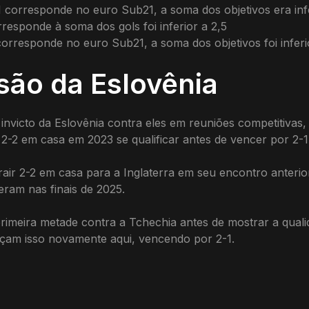
 corresponde no euro Sub21, a soma dos objetivos era infe
responde à soma dos gols foi inferior a 2,5
orresponde no euro Sub21, a soma dos objetivos foi inferi
isão da Eslovênia
invicto da Eslovênia contra eles em reuniões competitivas
2-2 em casa em 2023 se qualificar antes de vencer por 2-1
rair 2-2 em casa para a Inglaterra em seu encontro anter
zeram nas finais de 2025.
primeira metade contra a Tchechia antes de mostrar a quali
açam isso novamente aqui, vencendo por 2-1.