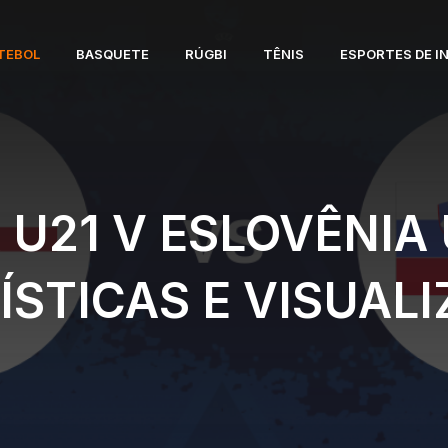
TEBOL
BASQUETE
RÚGBI
TÊNIS
ESPORTES DE I
U21 V ESLOVÊNIA 
ÍSTICAS E VISUAL