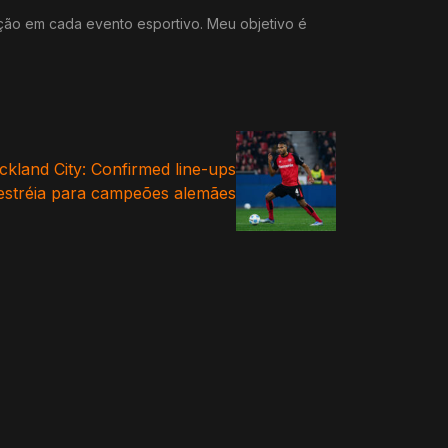
ação em cada evento esportivo. Meu objetivo é
kland City: Confirmed line-ups
estréia para campeões alemães