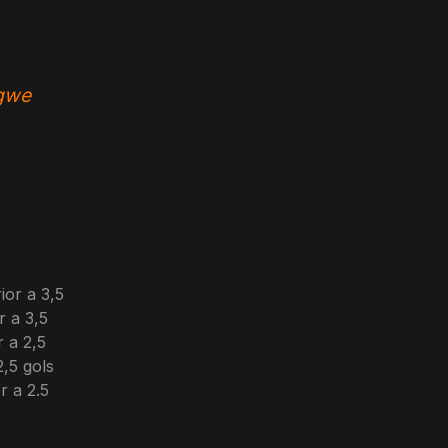
tgwe
ior a 3,5
r a 3,5
r a 2,5
,5 gols
r a 2.5