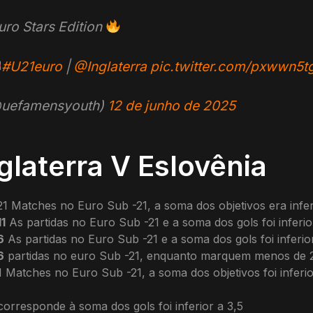
ro Stars Edition
#U21euro
|
@Inglaterra
pic.twitter.com/pxwwn5
(@uefamensyouth)
12 de junho de 2025
nglaterra V Eslovênia
21 Matches no Euro Sub -21, a soma dos objetivos era infer
11
As partidas no Euro Sub -21 e a soma dos gols foi inferio
6
As partidas no Euro Sub -21 e a soma dos gols foi inferio
6
partidas no euro Sub -21, enquanto marquem menos de 2
 Matches no Euro Sub -21, a soma dos objetivos foi inferio
orresponde à soma dos gols foi inferior a 3,5