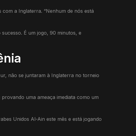
s com a Inglaterra. “Nenhum de nós está
 sucesso. É um jogo, 90 minutos, e
ênia
r, não se juntaram à Inglaterra no torneio
eri provando uma ameaça imediata como um
rabes Unidos Al-Ain este mês e está jogando