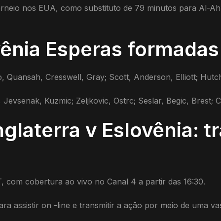
rneio nos EUA, como substituto de 79 minutos para Al-Ahly
ovênia Esperas formadas
o, Quansah, Cresswell, Gray; Scott, Anderson, Elliott; Hu
, Jevsenak, Kuzmic; Zeljkovic, Ostrc; Seslar, Begic, Brest; C
nglaterra v Eslovênia: 
, com cobertura ao vivo no Canal 4 a partir das 16:30.
ra assistir on -line e transmitir a ação por meio de uma v