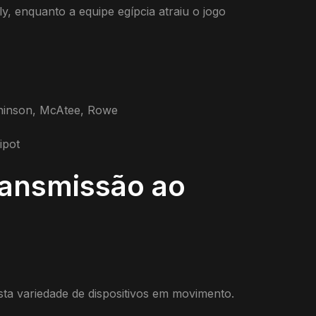
, enquanto a equipe egípcia atraiu o jogo
tchinson, McAtee, Rowe
ipot
transmissão ao
asta variedade de dispositivos em movimento.