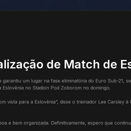
ualização de Match de E
 garantiu um lugar na fase eliminatória do Euro Sub-21, se
do a Eslovênia no Stadion Pod Zoborom no domingo.
 vista para a Eslovênia”, disse o treinador Lee Carsley à 
 boa e bem organizada. Definitivamente, espero que cont