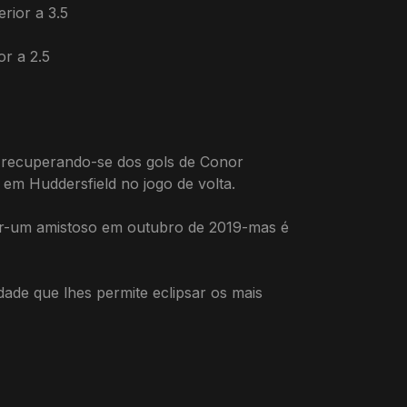
rior a 3.5
or a 2.5
, recuperando-se dos gols de Conor
 em Huddersfield no jogo de volta.
ior-um amistoso em outubro de 2019-mas é
dade que lhes permite eclipsar os mais