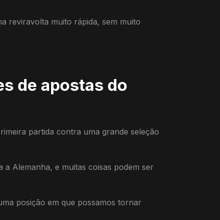
ma reviravolta muito rápida, sem muito
es de apostas do
rimeira partida contra uma grande seleção
 a Alemanha, e muitas coisas podem ser
m uma posição em que possamos tornar