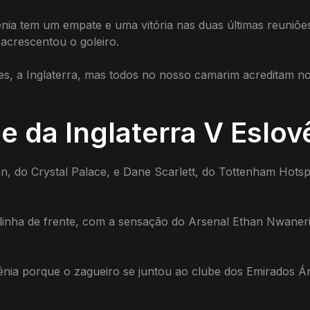
nia tem um empate e uma vitória nas duas últimas reuniõe
crescentou o goleiro.
s, a Inglaterra, mas todos no nosso camarim acreditam no
e da Inglaterra V Eslov
, do Crystal Palace, e Dane Scarlett, do Tottenham Hotspu
a linha de frente, com a sensação do Arsenal Ethan Nwan
ênia porque o zagueiro se juntou ao clube dos Emirados Á