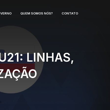
NVERNO
QUEM SOMOS NÓS?
CONTATO
U21: LINHAS,
IZAÇÃO