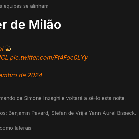
 equipes se alinham.
er de Milão
al
UCL
pic.twitter.com/Ft4Foc0LYy
embro de 2024
omando de Simone Inzaghi e voltará a sê-lo esta noite.
s: Benjamin Pavard, Stefan de Vrij e Yann Aurel Bisseck.
como laterais.