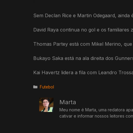
Sem Declan Rice e Martin Odegaard, ainda é
David Raya continua no gol e os familiares
Thomas Partey está com Mikel Merino, que 
Bukayo Saka está na ala direita dos Gunners
Kai Havertz lidera a fila com Leandro Tross
Categorias
Futebol
Marta
Meu nome é Marta, uma redatora apai
cativar e informar nossos leitores co