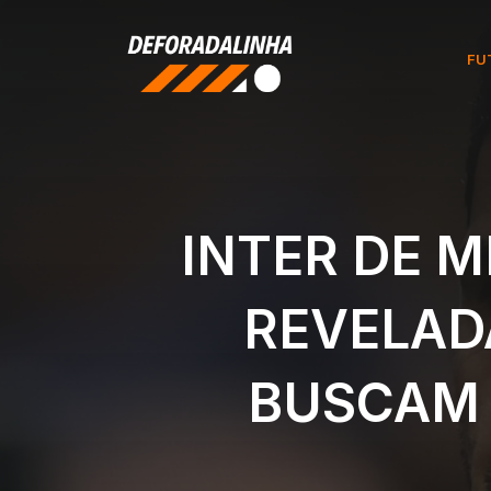
Pular
para
FU
o
conteúdo
INTER DE M
REVELAD
BUSCAM 