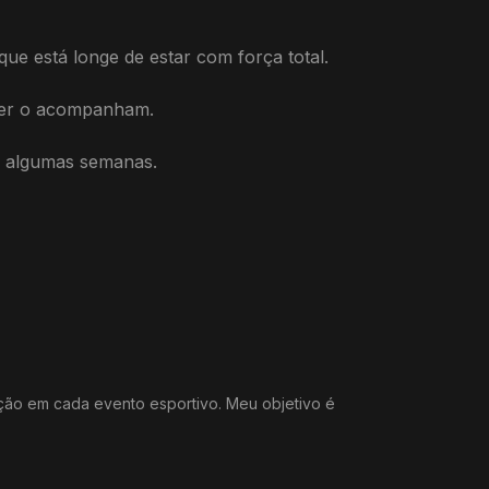
ue está longe de estar com força total.
mber o acompanham.
á algumas semanas.
ação em cada evento esportivo. Meu objetivo é