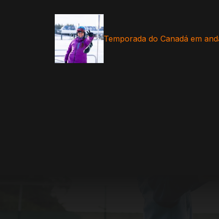
Temporada do Canadá em an