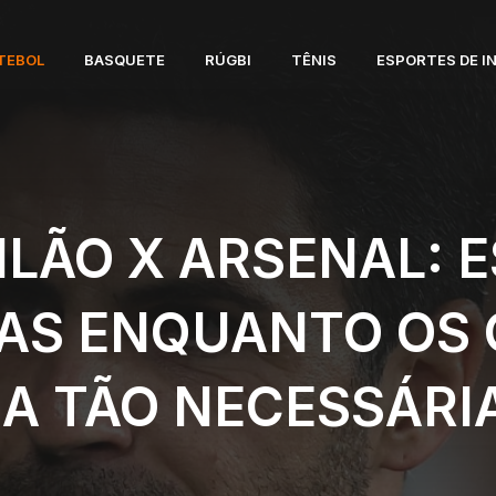
TEBOL
BASQUETE
RÚGBI
TÊNIS
ESPORTES DE I
ILÃO X ARSENAL:
AS ENQUANTO OS
A TÃO NECESSÁRIA