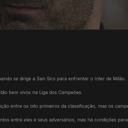
ndo se dirige a San Siro para enfrentar o Inter de Milão.
stão bem vivos na Liga dos Campeões.
ição entre os oito primeiros da classificação, mas os campe
pontos entre eles e seus adversários, mas há condições pa