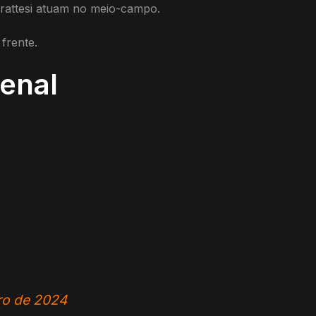
 Frattesi atuam no meio-campo.
frente.
enal
ro de 2024