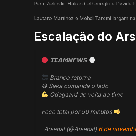
Piotr Zielinski, Hakan Calhanoglu e Davide
Lautaro Martinez e Mehdi Taremi largam na 
Escalação do Ars
𝗧𝗘𝗔𝗠𝙉𝙀𝙒𝙎
Branco retorna
© Saka comanda o lado
Odegaard de volta ao time
Foco total por 90 minutos
-Arsenal (@Arsenal)
6 de novemb