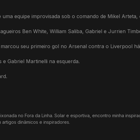
 uma equipe improvisada sob o comando de Mikel Arteta, q
 zagueiros Ben White, William Saliba, Gabriel e Jurrien Ti
marcou seu primeiro gol no Arsenal contra o Liverpool h
 e Gabriel Martinelli na esquerda.
ard.
xonada no Fora da Linha. Solar e esportiva, encontro minha inspir
m artigos dinâmicos e inspiradores.