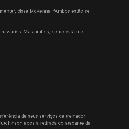
lmente”, disse McKenna. “Ambos estão se
ecessários. Mas ambos, como está (na
ferência de seus serviços de treinador
utchinson após a retirada do atacante da