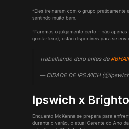
“Eles treinaram com o grupo praticamente 
sentindo muito bem.
“Faremos o julgamento certo – não apenas 
quinta-feira), estão disponíveis para se env
Trabalhando duro antes de
#BHAI
— CIDADE DE IPSWICH (@Ipswic
Ipswich x Bright
Enquanto McKenna se prepara para enfrenta
durante o verão, o atual Gerente do Ano d