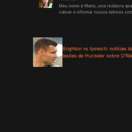
Meu nome é Marta, uma redatora apai
cativar e informar nossos leitores co
Brighton vs Ipswich: notícias d
lesões de Hurzeler sobre O’Ril