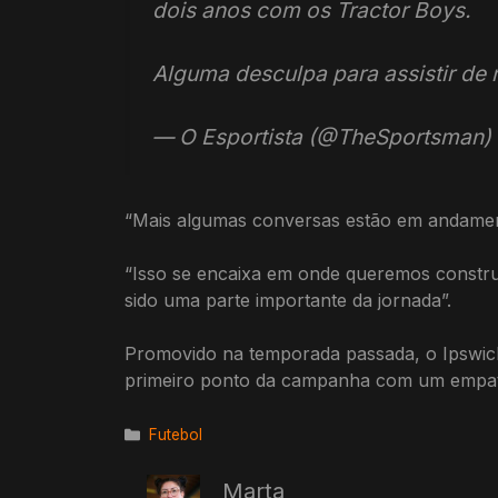
dois anos com os Tractor Boys.
Alguma desculpa para assistir de
— O Esportista (@TheSportsman)
“Mais algumas conversas estão em andamen
“Isso se encaixa em onde queremos constr
sido uma parte importante da jornada”.
Promovido na temporada passada, o Ipswich
primeiro ponto da campanha com um empate
Categorias
Futebol
Marta