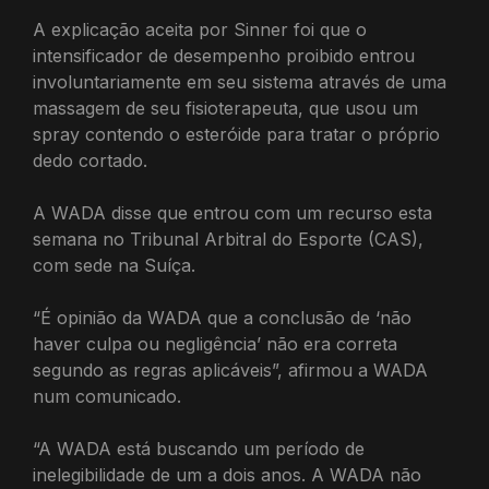
A explicação aceita por Sinner foi que o
intensificador de desempenho proibido entrou
involuntariamente em seu sistema através de uma
massagem de seu fisioterapeuta, que usou um
spray contendo o esteróide para tratar o próprio
dedo cortado.
A WADA disse que entrou com um recurso esta
semana no Tribunal Arbitral do Esporte (CAS),
com sede na Suíça.
“É opinião da WADA que a conclusão de ‘não
haver culpa ou negligência’ não era correta
segundo as regras aplicáveis”, afirmou a WADA
num comunicado.
“A WADA está buscando um período de
inelegibilidade de um a dois anos. A WADA não