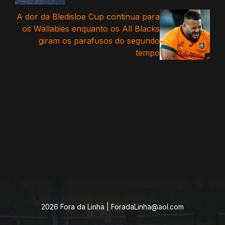
A dor da Bledisloe Cup continua para
os Wallabies enquanto os All Blacks
giram os parafusos do segundo
tempo
2026 Fora da Linha |
ForadaLinha@aol.com