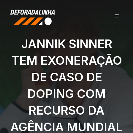
Pular
para
MENU
o
conteúdo
JANNIK SINNER
TEM EXONERAÇÃO
DE CASO DE
DOPING COM
RECURSO DA
AGÊNCIA MUNDIAL