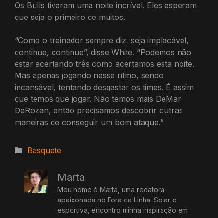
Os Bulls tiveram uma noite incrível. Eles esperam
que seja o primeiro de muitos.
“Como o treinador sempre diz, seja implacável,
continue, continue”, disse White. “Podemos não
estar acertando três como acertamos esta noite.
Mas apenas jogando nesse ritmo, sendo
incansável, tentando desgastar os times. É assim
que temos que jogar. Não temos mais DeMar
DeRozan, então precisamos descobrir outras
maneiras de conseguir um bom ataque.”
Categorias
Basquete
Marta
Meu nome é Marta, uma redatora
apaixonada no Fora da Linha. Solar e
esportiva, encontro minha inspiração em