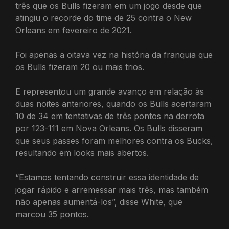
três que os Bulls fizeram em um jogo desde que
atingiu o recorde do time de 25 contra o New
Orleans em fevereiro de 2021.
Foi apenas a oitava vez na história da franquia que
os Bulls fizeram 20 ou mais trios.
E representou um grande avanço em relação às
duas noites anteriores, quando os Bulls acertaram
10 de 34 em tentativas de três pontos na derrota
por 123-111 em Nova Orleans. Os Bulls disseram
que seus passes foram melhores contra os Bucks,
resultando em looks mais abertos.
“Estamos tentando construir essa identidade de
jogar rápido e arremessar mais três, mas também
não apenas aumentá-los”, disse White, que
marcou 35 pontos.