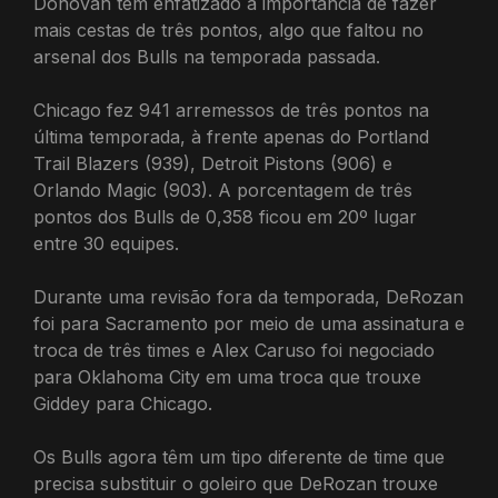
Donovan tem enfatizado a importância de fazer
mais cestas de três pontos, algo que faltou no
arsenal dos Bulls na temporada passada.
Chicago fez 941 arremessos de três pontos na
última temporada, à frente apenas do Portland
Trail Blazers (939), Detroit Pistons (906) e
Orlando Magic (903). A porcentagem de três
pontos dos Bulls de 0,358 ficou em 20º lugar
entre 30 equipes.
Durante uma revisão fora da temporada, DeRozan
foi para Sacramento por meio de uma assinatura e
troca de três times e Alex Caruso foi negociado
para Oklahoma City em uma troca que trouxe
Giddey para Chicago.
Os Bulls agora têm um tipo diferente de time que
precisa substituir o goleiro que DeRozan trouxe