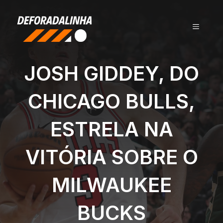
Pular
para
MENU
o
conteúdo
JOSH GIDDEY, DO
CHICAGO BULLS,
ESTRELA NA
VITÓRIA SOBRE O
MILWAUKEE
BUCKS