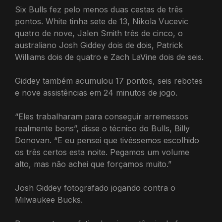
Six Bulls fez pelo menos duas cestas de três
pontos. White tinha sete de 13, Nikola Vucevic
quatro de nove, Jalen Smith três de cinco, o
australiano Josh Giddey dois de dois, Patrick
Williams dois de quatro e Zach LaVine dois de seis.
Giddey também acumulou 17 pontos, seis rebotes
e nove assistências em 24 minutos de jogo.
“Eles trabalharam para conseguir arremessos
realmente bons”, disse o técnico do Bulls, Billy
Donovan. “E eu pensei que tivéssemos escolhido
os três certos esta noite. Pegamos um volume
alto, mas não achei que forçamos muito.”
Josh Giddey fotografado jogando contra o
Milwaukee Bucks.