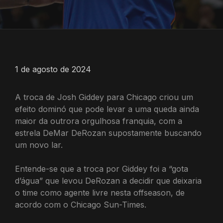
1 de agosto de 2024
A troca de Josh Giddey para Chicago criou um
efeito dominó que pode levar a uma queda ainda
maior da outrora orgulhosa franquia, com a
estrela DeMar DeRozan supostamente buscando
um novo lar.
Entende-se que a troca por Giddey foi a “gota
d’água” que levou DeRozan a decidir que deixaria
o time como agente livre nesta offseason, de
acordo com o Chicago Sun-Times.