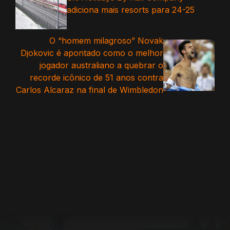
adiciona mais resorts para 24-25
O “homem milagroso” Novak
Djokovic é apontado como o melhor
jogador australiano a quebrar o
recorde icônico de 51 anos contra
Carlos Alcaraz na final de Wimbledon