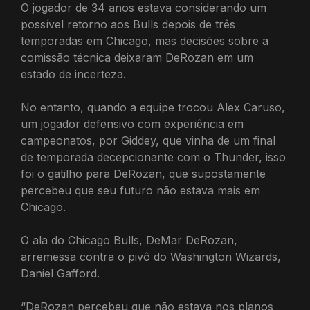
O jogador de 34 anos estava considerando um
possível retorno aos Bulls depois de três
temporadas em Chicago, mas decisões sobre a
comissão técnica deixaram DeRozan em um
estado de incerteza.
No entanto, quando a equipe trocou Alex Caruso,
um jogador defensivo com experiência em
campeonatos, por Giddey, que vinha de um final
de temporada decepcionante com o Thunder, isso
foi o gatilho para DeRozan, que supostamente
percebeu que seu futuro não estava mais em
Chicago.
O ala do Chicago Bulls, DeMar DeRozan,
arremessa contra o pivô do Washington Wizards,
Daniel Gafford.
“DeRozan percebeu que não estava nos planos