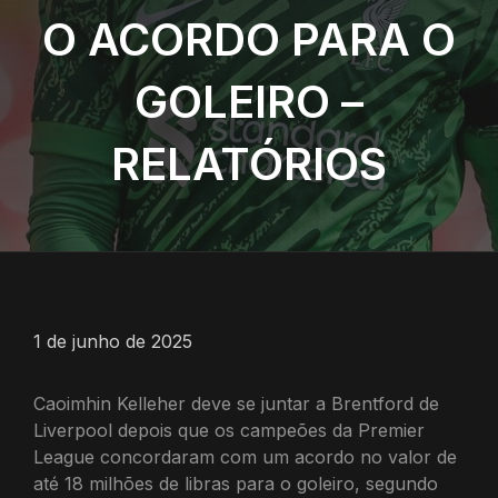
O ACORDO PARA O
GOLEIRO –
RELATÓRIOS
1 de junho de 2025
Caoimhin Kelleher deve se juntar a Brentford de
Liverpool depois que os campeões da Premier
League concordaram com um acordo no valor de
até 18 milhões de libras para o goleiro, segundo