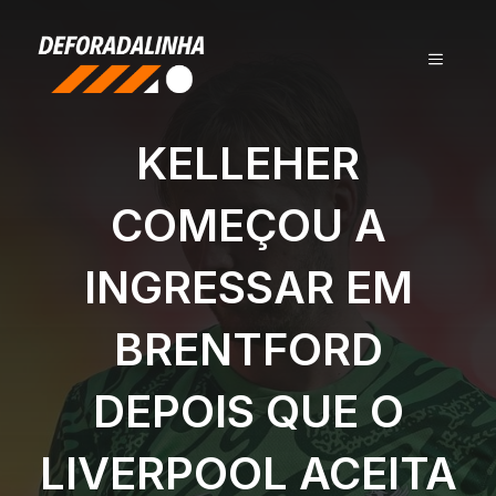
Pular
para
MENU
o
conteúdo
KELLEHER
COMEÇOU A
INGRESSAR EM
BRENTFORD
DEPOIS QUE O
LIVERPOOL ACEITA