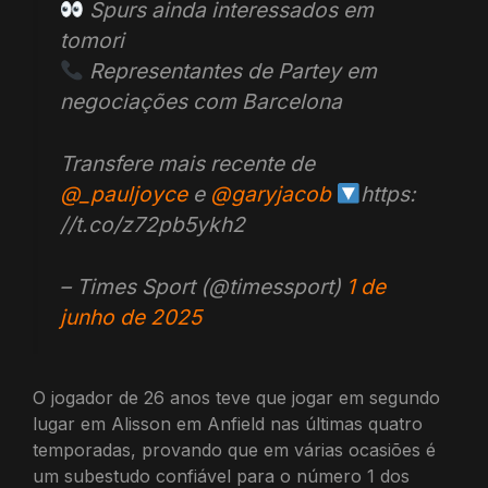
Spurs ainda interessados ​​em
tomori
Representantes de Partey em
negociações com Barcelona
Transfere mais recente de
@_pauljoyce
e
@garyjacob
https:
//t.co/z72pb5ykh2
– Times Sport (@timessport)
1 de
junho de 2025
O jogador de 26 anos teve que jogar em segundo
lugar em Alisson em Anfield nas últimas quatro
temporadas, provando que em várias ocasiões é
um subestudo confiável para o número 1 dos