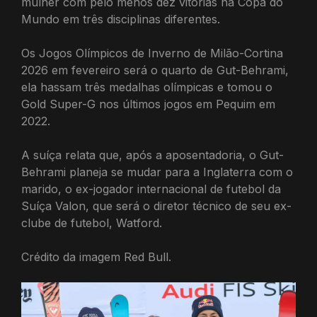
mulher com pelo menos dez vitórias na Copa do
Mundo em três disciplinas diferentes.
Os Jogos Olímpicos de Inverno de Milão-Cortina
2026 em fevereiro será o quarto de Gut-Behrami,
ela hassam três medalhas olímpicas e tomou o
Gold Super-G nos últimos jogos em Pequim em
2022.
A suíça relata que, após a aposentadoria, o Gut-
Behrami planeja se mudar para a Inglaterra com o
marido, o ex-jogador internacional de futebol da
Suíça Valon, que será o diretor técnico de seu ex-
clube de futebol, Watford.
Crédito da imagem Red Bull.