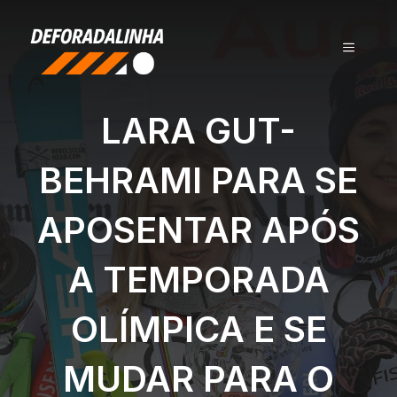
Pular
para
MENU
o
conteúdo
LARA GUT-
BEHRAMI PARA SE
APOSENTAR APÓS
A TEMPORADA
OLÍMPICA E SE
MUDAR PARA O