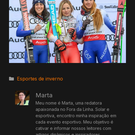
Categorias
Esportes de inverno
Marta
Meu nome é Marta, uma redatora
apaixonada no Fora da Linha. Solar e
esportiva, encontro minha inspiração em
cada evento esportivo. Meu objetivo é
cativar e informar nossos leitores com
artigos dinâmicos e inspiradores.