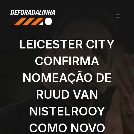
Pular
para
MENU
o
conteúdo
LEICESTER CITY
CONFIRMA
NOMEAÇÃO DE
RUUD VAN
NISTELROOY
COMO NOVO