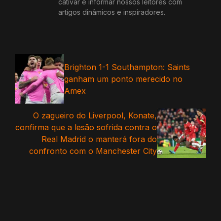
cativar e informar nossos leitores com
artigos dinâmicos e inspiradores.
Brighton 1-1 Southampton: Saints
ganham um ponto merecido no
Amex
O zagueiro do Liverpool, Konate,
confirma que a lesão sofrida contra o
Real Madrid o manterá fora do
confronto com o Manchester City