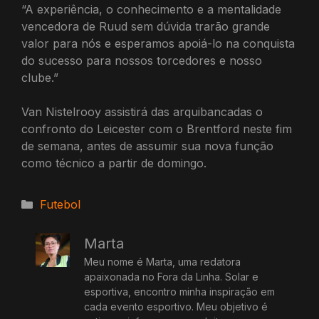
“A experiência, o conhecimento e a mentalidade
vencedora de Ruud sem dúvida trarão grande
valor para nós e esperamos apoiá-lo na conquista
do sucesso para nossos torcedores e nosso
clube.”
Van Nistelrooy assistirá das arquibancadas o
confronto do Leicester com o Brentford neste fim
de semana, antes de assumir sua nova função
como técnico a partir de domingo.
Categorias
Futebol
Marta
Meu nome é Marta, uma redatora
apaixonada no Fora da Linha. Solar e
esportiva, encontro minha inspiração em
cada evento esportivo. Meu objetivo é