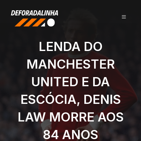
Pular
para
MENU
o
conteúdo
LENDA DO
MANCHESTER
UNITED E DA
ESCÓCIA, DENIS
LAW MORRE AOS
84 ANOS