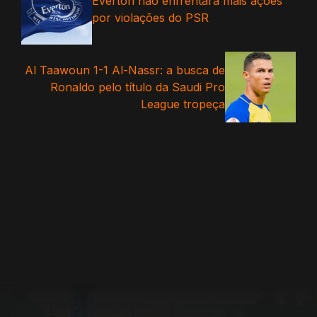
Everton não enfrentará mais ações
por violações do PSR
Al Taawoun 1-1 Al-Nassr: a busca de
Ronaldo pelo título da Saudi Pro
League tropeça