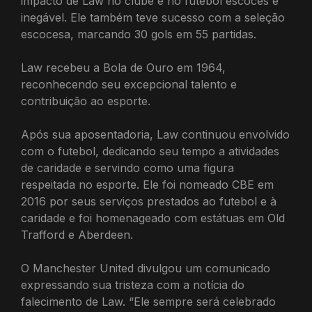
impacto de Law no clube e no futebol escocês é
inegável.
Ele também teve sucesso com a seleção
escocesa, marcando 30 gols em 55 partidas.
Law recebeu a Bola de Ouro em 1964,
reconhecendo seu excepcional talento e
contribuição ao esporte.
Após sua aposentadoria, Law continuou envolvido
com o futebol, dedicando seu tempo a atividades
de caridade e servindo como uma figura
respeitada no esporte.
Ele foi nomeado CBE em
2016 por seus serviços prestados ao futebol e à
caridade e foi homenageado com estátuas em Old
Trafford e Aberdeen.
O Manchester United divulgou um comunicado
expressando sua tristeza com a notícia do
falecimento de Law. “Ele sempre será celebrado