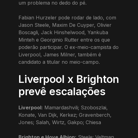
um problema no dedo do pé.
Fabian Hurzeler pode rodar de lado, com
Jason Steele, Maxim De Cuyper, Olivier
Boscagli, Jack Hinshelwood, Yankuba
Minteh e Georginio Rutter entre os que
poderão participar. O ex-meio-campista do
Liverpool, James Milner, também é
candidato a titular no meio-campo.
Liverpool x Brighton
prevê escalações
Liverpool:
Mamardashvili; Szoboszlai,
Konate, Van Dijk, Kerkez; Gravenberch,
Jones; Salah, Wirtz, Gakpo; Chiesa
Brighton e Hove Albion:
Steele; Veltman,