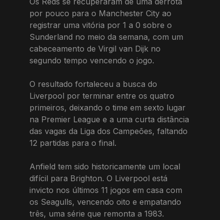
Os Reds se recuperaram de uma derrota
por pouco para o Manchester City ao
registrar uma vitória por 1 a 0 sobre o
Sunderland no meio da semana, com um
cabeceamento de Virgil van Dijk no
segundo tempo vencendo o jogo.
O resultado fortaleceu a busca do
Liverpool por terminar entre os quatro
primeiros, deixando o time em sexto lugar
na Premier League e a uma curta distância
das vagas da Liga dos Campeões, faltando
12 partidas para o final.
Anfield tem sido historicamente um local
difícil para Brighton. O Liverpool está
invicto nos últimos 11 jogos em casa com
os Seagulls, vencendo oito e empatando
três, uma série que remonta a 1983.