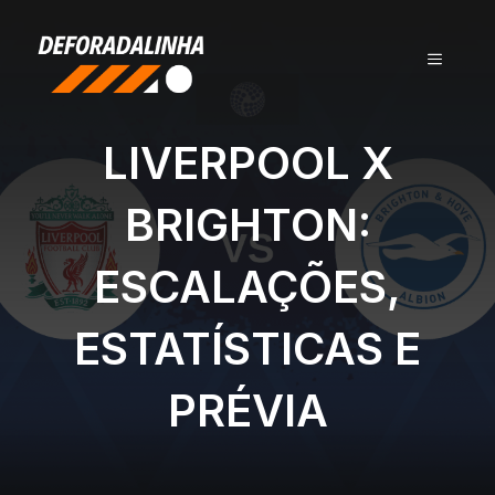
Pular
para
MENU
o
conteúdo
LIVERPOOL X
BRIGHTON:
ESCALAÇÕES,
ESTATÍSTICAS E
PRÉVIA