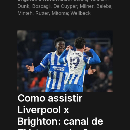
Dunk, Boscagli, De Cuyper; Milner, Baleba;
Minteh, Rutter, Mitoma; Wellbeck
Como assistir
Liverpool x
Brighton: canal de