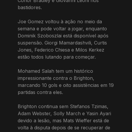
Conor Bradley e Giovanni Leoni nos
bastidores.
Joe Gomez voltou à ação no meio da
semana e pode voltar a jogar, enquanto
Dominik Szoboszlai está disponível após
suspensão. Giorgi Mamardashvili, Curtis
Jones, Federico Chiesa e Milos Kerkez
estão todos lutando para começar.
Mohamed Salah tem um histórico
impressionante contra o Brighton,
marcando 10 gols e oito assistências em 19
partidas contra eles.
Brighton continua sem Stefanos Tzimas,
Adam Webster, Solly March e Yasin Ayari
devido a lesão, mas Mats Wieffer está de
volta à disputa depois de se recuperar de