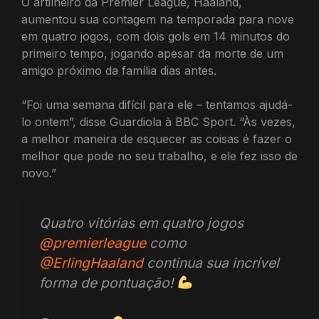
O artilheiro da Premier League, Haaland,
aumentou sua contagem na temporada para nove
em quatro jogos, com dois gols em 14 minutos do
primeiro tempo, jogando apesar da morte de um
amigo próximo da família dias antes.
“Foi uma semana difícil para ele – tentamos ajudá-
lo ontem”, disse Guardiola à BBC Sport. “Às vezes,
a melhor maneira de esquecer as coisas é fazer o
melhor que pode no seu trabalho, e ele fez isso de
novo.”
Quatro vitórias em quatro jogos
@premierleague
como
@ErlingHaaland
continua sua incrível
forma de pontuação!