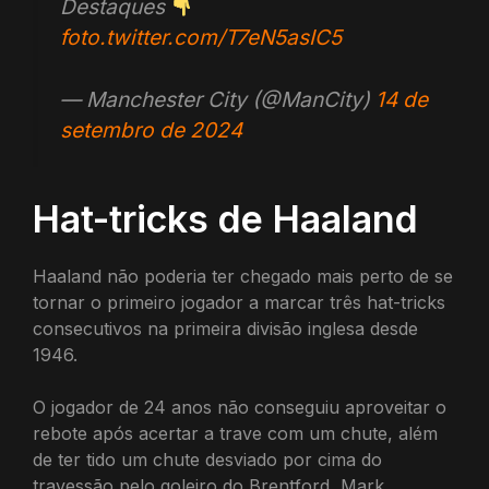
Destaques
foto.twitter.com/T7eN5asIC5
— Manchester City (@ManCity)
14 de
setembro de 2024
Hat-tricks de Haaland
Haaland não poderia ter chegado mais perto de se
tornar o primeiro jogador a marcar três hat-tricks
consecutivos na primeira divisão inglesa desde
1946.
O jogador de 24 anos não conseguiu aproveitar o
rebote após acertar a trave com um chute, além
de ter tido um chute desviado por cima do
travessão pelo goleiro do Brentford, Mark