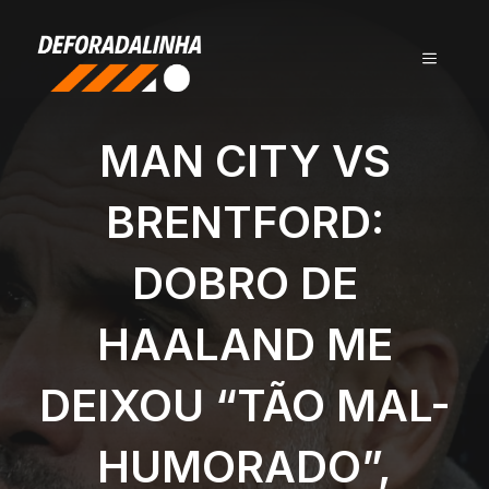
Pular
para
MENU
o
conteúdo
MAN CITY VS
BRENTFORD:
DOBRO DE
HAALAND ME
DEIXOU “TÃO MAL-
HUMORADO”,