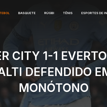
TEBOL
BASQUETE
RÚGBI
TÊNIS
ESPORTES DE I
 CITY 1-1 EVERT
ALTI DEFENDIDO E
MONÓTONO