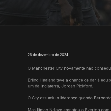
26 de dezembro de 2024
O Manchester City novamente não consegui
Erling Haaland teve a chance de dar à equi
um da Inglaterra, Jordan Pickford.
O City assumiu a liderança quando Bernardo 
Mas Iliman Ndiaye empatou o Everton com u