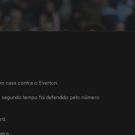
m casa contra o Everton.
 no segundo tempo foi defendido pelo número
rd.
eira.