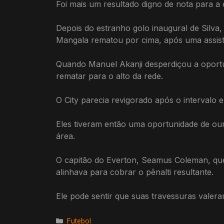
Foi mais um resultado digno de nota para a
Depois do estranho golo inaugural de Silva
Mangala rematou por cima, após uma assist
Quando Manuel Akanji desperdiçou a oport
rematar para o alto da rede.
O City parecia revigorado após o intervalo 
Eles tiveram então uma oportunidade de our
área.
O capitão do Everton, Seamus Coleman, que
alinhava para cobrar o pênalti resultante.
Ele pode sentir que suas travessuras valera
Categorias
Futebol