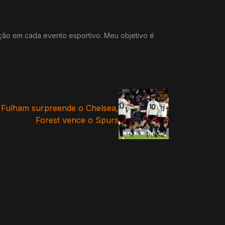
ação em cada evento esportivo. Meu objetivo é
 Fulham surpreende o Chelsea,
Forest vence o Spurs