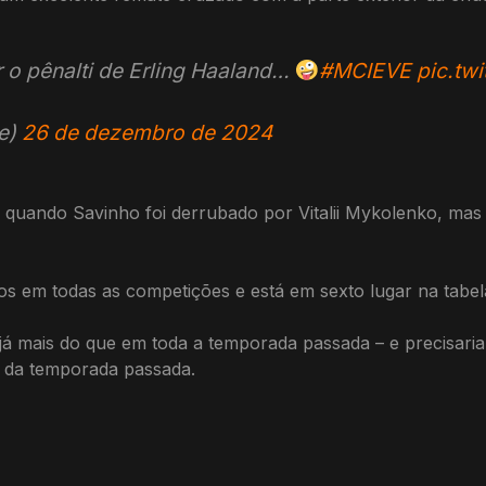
 o pênalti de Erling Haaland…
#MCIEVE
pic.tw
e)
26 de dezembro de 2024
 quando Savinho foi derrubado por Vitalii Mykolenko, mas
os em todas as competições e está em sexto lugar na tabel
á mais do que em toda a temporada passada – e precisaria
to da temporada passada.