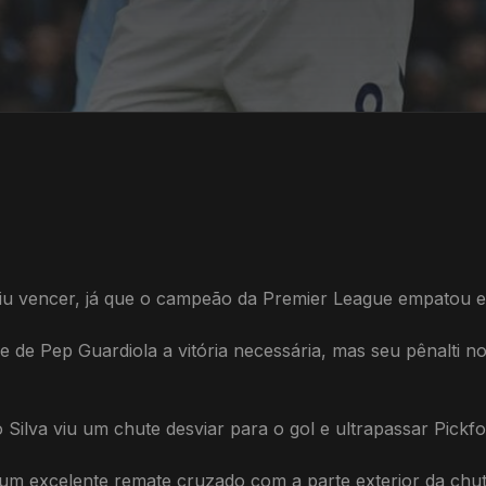
u vencer, já que o campeão da Premier League empatou e
pe de Pep Guardiola a vitória necessária, mas seu pênalti
Silva viu um chute desviar para o gol e ultrapassar Pickfo
m excelente remate cruzado com a parte exterior da chut