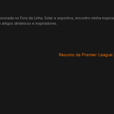
xonada no Fora da Linha. Solar e esportiva, encontro minha inspir
m artigos dinâmicos e inspiradores.
Resumo da Premier League: