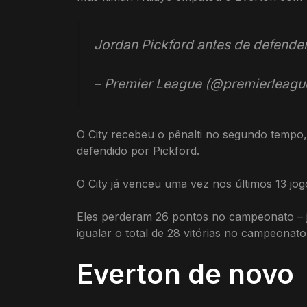
Jordan Pickford antes de defender
– Premier League (@premierleagu
O City recebeu o pênalti no segundo tempo,
defendido por Pickford.
O City já venceu uma vez nos últimos 13 jog
Eles perderam 26 pontos no campeonato – j
igualar o total de 28 vitórias no campeona
Everton de novo