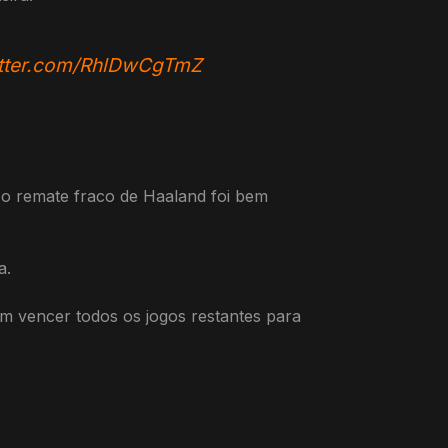
itter.com/RhlDwCgTmZ
 o remate fraco de Haaland foi bem
a.
m vencer todos os jogos restantes para