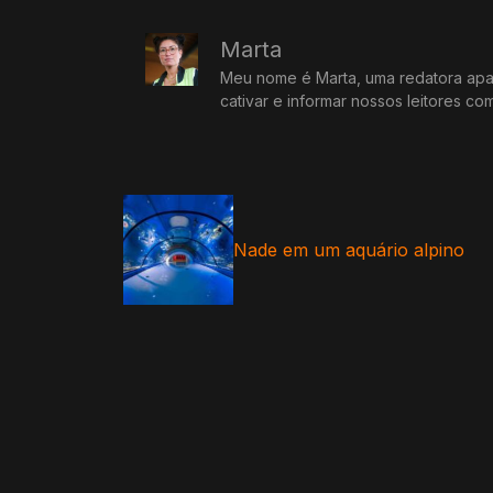
Marta
Meu nome é Marta, uma redatora apai
cativar e informar nossos leitores co
Nade em um aquário alpino