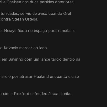
 e Chelsea nas duas partidas anteriores.
tunidades, serviu de aviso quando Orel
ontra Stefan Ortega.
, Ndiaye ficou no espaço para rematar e
eo Kovacic marcar ao lado.
u em Savinho com um lance tardio dentro da
arelo por atrasar Haaland enquanto ele se
ruim e Pickford defendeu à sua direita.