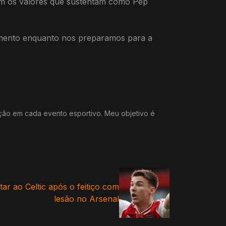
 com os valores que sustentam como Pep
namento enquanto nos preparamos para a
ação em cada evento esportivo. Meu objetivo é
ar ao Celtic após o feitiço com
lesão no Arsenal