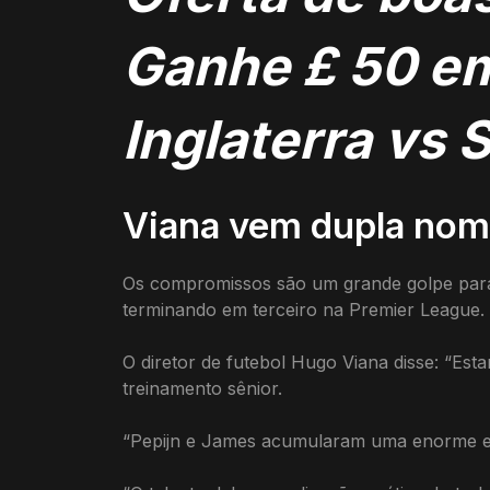
Ganhe £ 50 em 
Inglaterra vs 
Viana vem dupla no
Os compromissos são um grande golpe para 
terminando em terceiro na Premier League.
O diretor de futebol Hugo Viana disse: “Est
treinamento sênior.
“Pepijn e James acumularam uma enorme exp