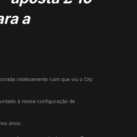
ara a
rada relativamente ruim que viu o City
 juntado à nossa configuração de
mos anos.