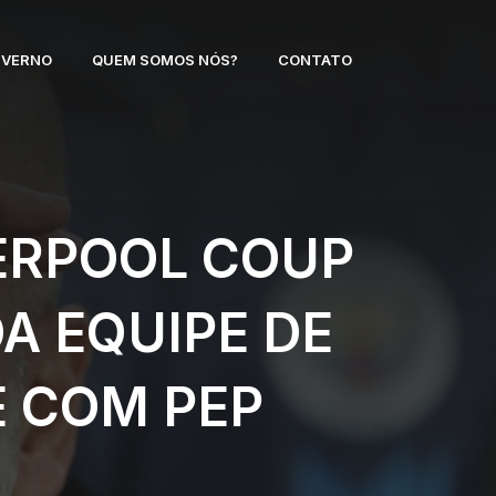
NVERNO
QUEM SOMOS NÓS?
CONTATO
ERPOOL COUP
A EQUIPE DE
E COM PEP