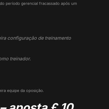
do período gerencial fracassado após um
ira configuração de treinamento
omo treinador.
ira equipe da oposição.
 – aposta £ 10