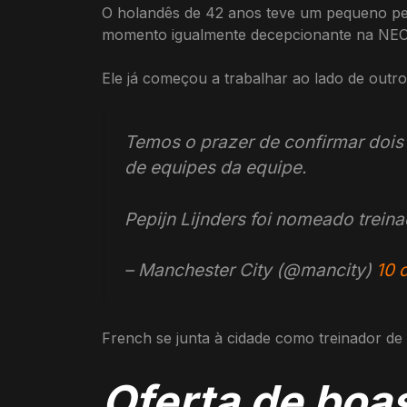
O holandês de 42 anos teve um pequeno per
momento igualmente decepcionante na NEC 
Ele já começou a trabalhar ao lado de out
Temos o prazer de confirmar dois
de equipes da equipe.
Pepijn Lijnders foi nomeado trein
– Manchester City (@mancity)
10 
French se junta à cidade como treinador de
Oferta de boas