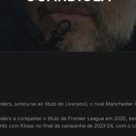
ders, juntou-se ao título do Liverpool, o rival Manchester C
siders a conquistar o título da Premier League em 2020, 
unto com Klopp no ​​final da campanha de 2023-24, com o Li