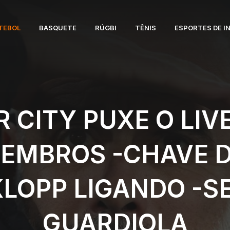
TEBOL
BASQUETE
RÚGBI
TÊNIS
ESPORTES DE I
 CITY PUXE O LIV
EMBROS -CHAVE D
LOPP LIGANDO -S
GUARDIOLA