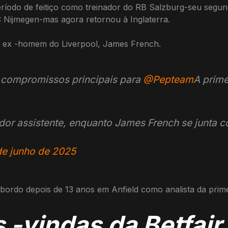
íodo de feitiço como treinador do RB Salzburg-seu segun
Nijmegen-mas agora retornou à Inglaterra.
ro ex -homem do Liverpool, James French.
 compromissos principais para
@Pepteam
A prime
ador assistente, enquanto James French se junta c
de junho de 2025
 bordo depois de 13 anos em Anfield como analista da prime
 -vindas da Betfair