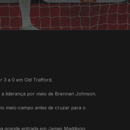
 3 a 0 em Old Trafford.
 a liderança por meio de Brennan Johnson.
rio meio-campo antes de cruzar para o
uma grande entrada em James Maddison.