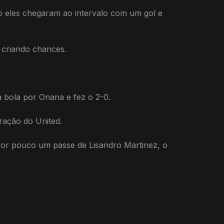
 eles chegaram ao intervalo com um gol e
 criando chances.
 bola por Onana e fez o 2-0.
ração do United.
por pouco um passe de Lisandro Martinez, o