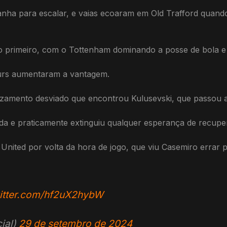
ha para escalar, e vaias ecoaram em Old Trafford quando
 primeiro, com o Tottenham dominando a posse de bola e
purs aumentaram a vantagem.
amento desviado que encontrou Kulusevski, que passou a
ada e praticamente extinguiu qualquer esperança de recupe
nited por volta da hora de jogo, que viu Casemiro errar 
witter.com/hf2uX2hybW
ial)
29 de setembro de 2024