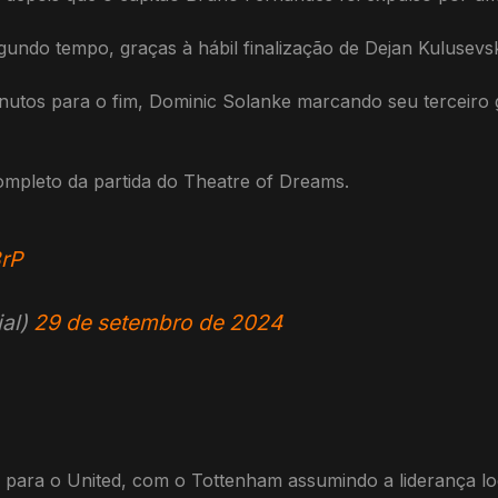
gundo tempo, graças à hábil finalização de Dejan Kulusevs
inutos para o fim, Dominic Solanke marcando seu terceiro
completo da partida do Theatre of Dreams.
rP
ial)
29 de setembro de 2024
 para o United, com o Tottenham assumindo a liderança lo