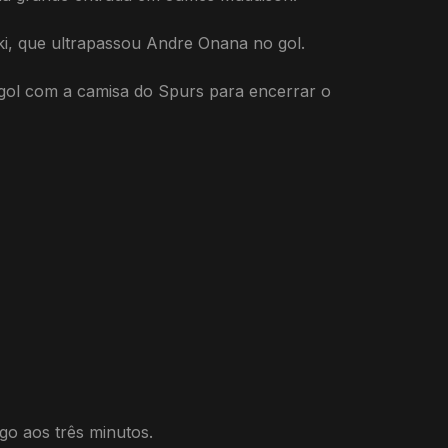
ki, que ultrapassou Andre Onana no gol.
 gol com a camisa do Spurs para encerrar o
go aos três minutos.