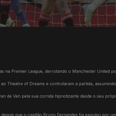
as na Premier League, derrotando o Manchester United por
o Theatre of Dreams e controlaram a partida, assumindo
an de Ven pela sua corrida hipnotizante desde o seu próp
ed depois que o capitão Bruno Fernandes foi expulso por 