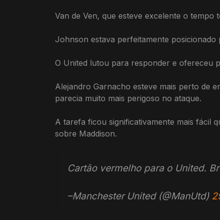
Van de Ven, que esteve excelente o tempo 
Johnson estava perfeitamente posicionado pa
O United lutou para responder e ofereceu 
Alejandro Garnacho esteve mais perto de e
parecia muito mais perigoso no ataque.
A tarefa ficou significativamente mais fác
sobre Maddison.
Cartão vermelho para o United. B
–Manchester United (@ManUtd)
2