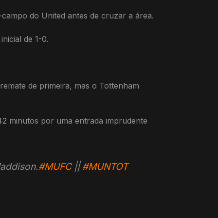
-campo do United antes de cruzar a área.
nicial de 1-0.
 remate de primeira, mas o Tottenham
s 42 minutos por uma entrada imprudente
Maddison.
#MUFC
||
#MUNTOT