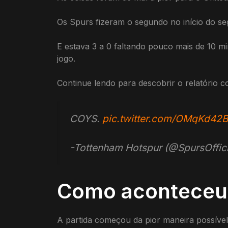
Os Spurs fizeram o segundo no início do se
E estava 3 a 0 faltando pouco mais de 10 m
jogo.
Continue lendo para descobrir o relatório 
COYS.
pic.twitter.com/OMqKd42B
-Tottenham Hotspur (@SpursOffic
Como aconteceu
A partida começou da pior maneira possível