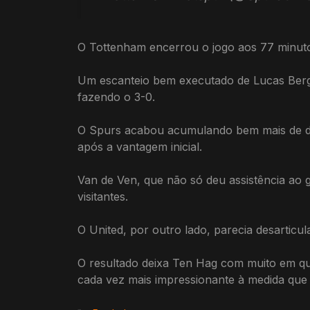
O Tottenham encerrou o jogo aos 77 minut
Um escanteio bem executado de Lucas Bergva
fazendo o 3-0.
O Spurs acabou acumulando bem mais de d
após a vantagem inicial.
Van de Ven, que não só deu assistência ao
visitantes.
O United, por outro lado, parecia desarticu
O resultado deixa Ten Hag com muito em qu
cada vez mais impressionante à medida que