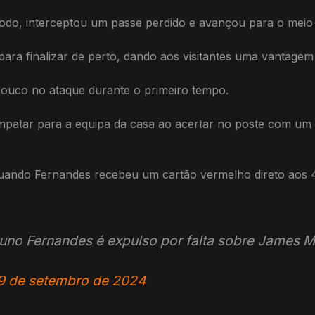
todo, interceptou um passe perdido e avançou para o meio
ra finalizar de perto, dando aos visitantes uma vantagem i
pouco no ataque durante o primeiro tempo.
mpatar para a equipa da casa ao acertar no poste com um
il quando Fernandes recebeu um cartão vermelho direto ao
runo Fernandes é expulso por falta sobre James 
9 de setembro de 2024