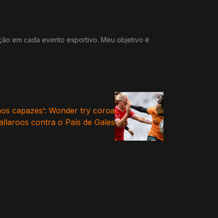
ação em cada evento esportivo. Meu objetivo é
s capazes’: Wonder try coroa
allaroos contra o País de Gales