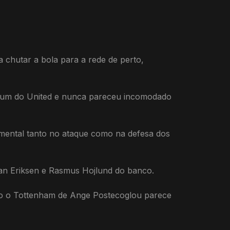
 chutar a bola para a rede de perto,
 um do United e nunca pareceu incomodado
mental tanto no ataque como na defesa dos
tian Eriksen e Rasmus Hojlund do banco.
to o Tottenham de Ange Postecoglou parece