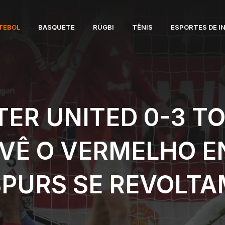
TEBOL
BASQUETE
RÚGBI
TÊNIS
ESPORTES DE I
ER UNITED 0-3 T
VÊ O VERMELHO 
SPURS SE REVOLTA