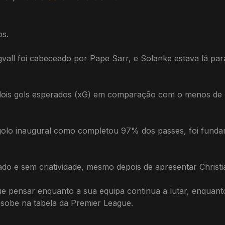
os.
ll foi cabeceado por Pape Sarr, e Solanke estava lá para
ois gols esperados (xG) em comparação com o menos de
 golo inaugural como completou 97% dos passes, foi funda
lado e sem criatividade, mesmo depois de apresentar Chris
e pensar enquanto a sua equipa continua a lutar, enquan
 sobe na tabela da Premier League.