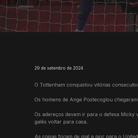
29 de setembro de 2024
O Tottenham conquistou vitórias consecutiv
Os homens de Ange Postecoglou chegaram a
Os adereços devem ir para o defesa Micky v
galês voltar para casa.
As coisas foram de mal a pior para o Unit