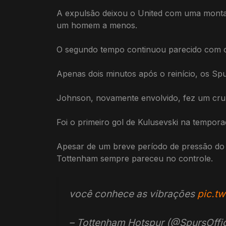
A expulsão deixou o United com uma montan
um homem a menos.
O segundo tempo continuou parecido com o
Apenas dois minutos após o reinício, os S
Johnson, novamente envolvido, fez um cruz
Foi o primeiro gol de Kulusevski na tempor
Apesar de um breve período de pressão do U
Tottenham sempre pareceu no controle.
você conhece as vibrações
pic.t
– Tottenham Hotspur (@SpursOffic