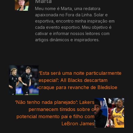
Marta
Meu nome é Marta, uma redatora
apaixonada no Fora da Linha. Solar e
esportiva, encontro minha inspiração em
cada evento esportivo. Meu objetivo é
cativar e informar nossos leitores com
artigos dinâmicos e inspiradores.
‘Esta será uma noite particularmente
especial’: All Blacks descartam
craque para revanche de Bledisloe
‘Não tenho nada planejado’: Lakers
permanecem tímidos sobre o
potencial momento pai e filho com
LeBron James