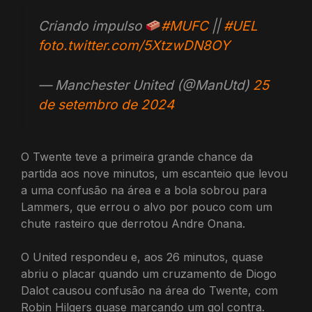
Criando impulso
#MUFC
||
#UEL
foto.twitter.com/5XtzwDN8OY
— Manchester United (@ManUtd)
25
de setembro de 2024
O Twente teve a primeira grande chance da
partida aos nove minutos, um escanteio que levou
a uma confusão na área e a bola sobrou para
Lammers, que errou o alvo por pouco com um
chute rasteiro que derrotou Andre Onana.
O United respondeu e, aos 26 minutos, quase
abriu o placar quando um cruzamento de Diogo
Dalot causou confusão na área do Twente, com
Robin Hilgers quase marcando um gol contra.