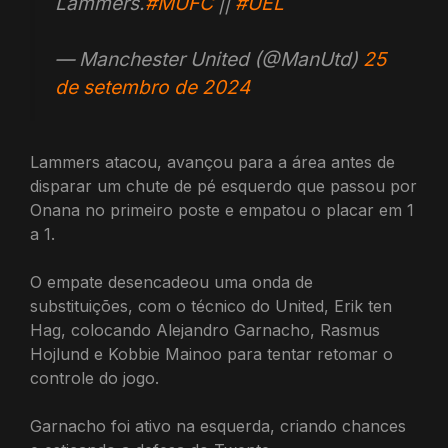
Lammers.
#MUFC
||
#UEL
— Manchester United (@ManUtd)
25
de setembro de 2024
Lammers atacou, avançou para a área antes de
disparar um chute de pé esquerdo que passou por
Onana no primeiro poste e empatou o placar em 1
a 1.
O empate desencadeou uma onda de
substituições, com o técnico do United, Erik ten
Hag, colocando Alejandro Garnacho, Rasmus
Hojlund e Kobbie Mainoo para tentar retomar o
controle do jogo.
Garnacho foi ativo na esquerda, criando chances