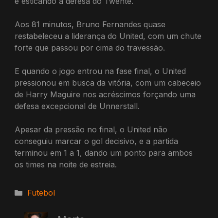
e esticando a defesa do Twente.
Aos 81 minutos, Bruno Fernandes quase
restabeleceu a liderança do United, com um chute
forte que passou por cima do travessão.
E quando o jogo entrou na fase final, o United
pressionou em busca da vitória, com um cabeceio
de Harry Maguire nos acréscimos forçando uma
defesa excepcional de Unnerstall.
Apesar da pressão no final, o United não
conseguiu marcar o gol decisivo, e a partida
terminou em 1 a 1, dando um ponto para ambos
os times na noite de estreia.
Categorias
Futebol