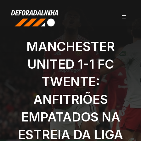
Pular
para
MENU
o
conteúdo
MANCHESTER
UNITED 1-1 FC
TWENTE:
ANFITRIÕES
EMPATADOS NA
ESTREIA DA LIGA