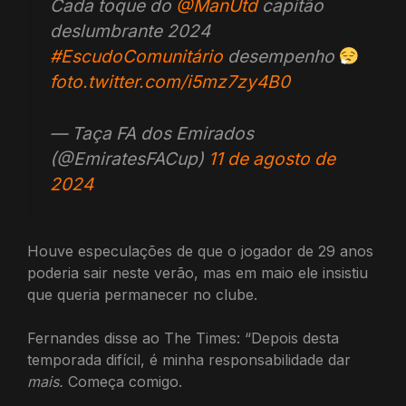
Cada toque do
@ManUtd
capitão
deslumbrante 2024
#EscudoComunitário
desempenho
foto.twitter.com/i5mz7zy4B0
— Taça FA dos Emirados
(@EmiratesFACup)
11 de agosto de
2024
Houve especulações de que o jogador de 29 anos
poderia sair neste verão, mas em maio ele insistiu
que queria permanecer no clube.
Fernandes disse ao The Times: “Depois desta
temporada difícil, é minha responsabilidade dar
mais.
Começa comigo.