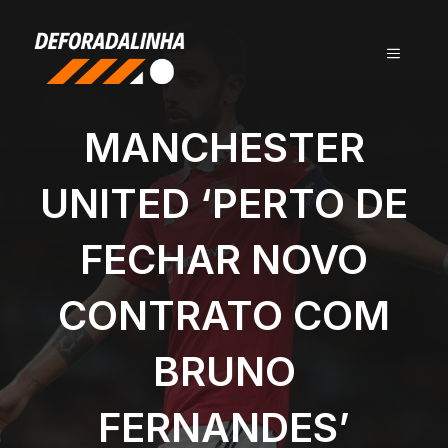
Pular
para
MENU
o
conteúdo
MANCHESTER
UNITED ‘PERTO DE
FECHAR NOVO
CONTRATO COM
BRUNO
FERNANDES’