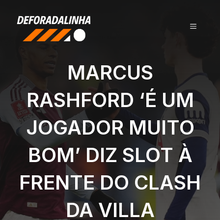
Pular
para
MENU
o
conteúdo
MARCUS
RASHFORD ‘É UM
JOGADOR MUITO
BOM’ DIZ SLOT À
FRENTE DO CLASH
DA VILLA