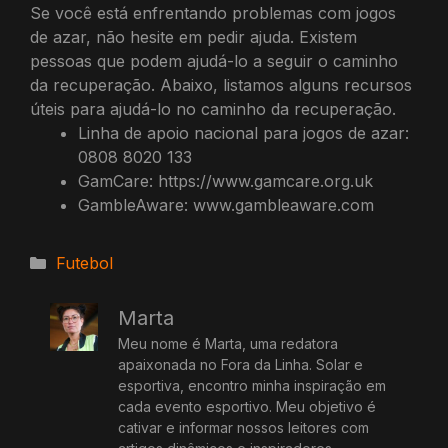
Se você está enfrentando problemas com jogos
de azar, não hesite em pedir ajuda. Existem
pessoas que podem ajudá-lo a seguir o caminho
da recuperação. Abaixo, listamos alguns recursos
úteis para ajudá-lo no caminho da recuperação.
Linha de apoio nacional para jogos de azar:
0808 8020 133
GamCare: https://www.gamcare.org.uk
GambleAware: www.gambleaware.com
Categorias
Futebol
Marta
Meu nome é Marta, uma redatora
apaixonada no Fora da Linha. Solar e
esportiva, encontro minha inspiração em
cada evento esportivo. Meu objetivo é
cativar e informar nossos leitores com