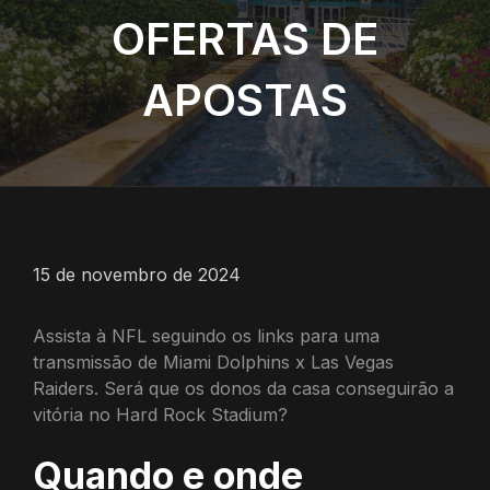
OFERTAS DE
APOSTAS
15 de novembro de 2024
Assista à NFL seguindo os links para uma
transmissão de Miami Dolphins x Las Vegas
Raiders. Será que os donos da casa conseguirão a
vitória no Hard Rock Stadium?
Quando e onde