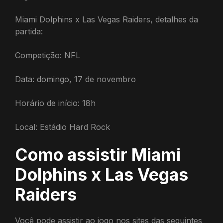
Miami Dolphins x Las Vegas Raiders, detalhes da
partida:
Competição: NFL
Data: domingo, 17 de novembro
Horário de início: 18h
Local: Estádio Hard Rock
Como assistir Miami
Dolphins x Las Vegas
Raiders
Você pode assistir ao jogo nos sites das seguintes