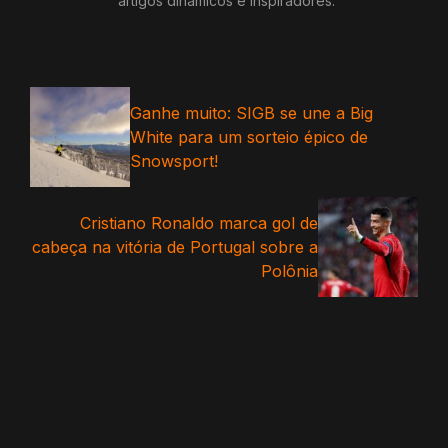
artigos dinâmicos e inspiradores.
Ganhe muito: SIGB se une a Big
White para um sorteio épico de
Snowsport!
Cristiano Ronaldo marca gol de
cabeça na vitória de Portugal sobre a
Polônia