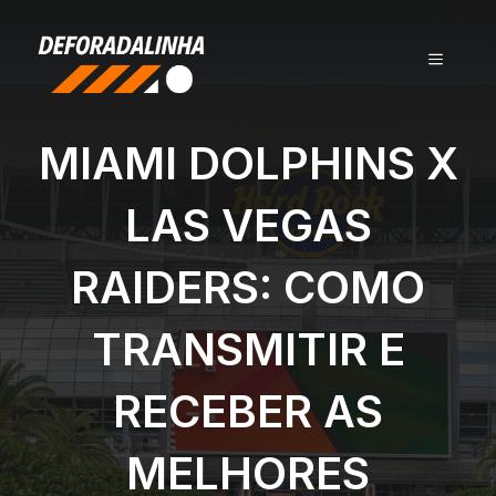
Pular
para
MENU
o
conteúdo
MIAMI DOLPHINS X
LAS VEGAS
RAIDERS: COMO
TRANSMITIR E
RECEBER AS
MELHORES