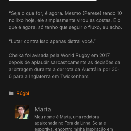
“Seja o que for, é agora. Mesmo (Perese) tendo 10
no lixo hoje, ele simplesmente virou as costas. É o
que é agora, só tenho que seguir o fluxo, eu acho.
“Lutar contra isso apenas distrai você.”
Cheika foi avisada pela World Rugby em 2017
depois de aplaudir sarcasticamente as decisões da
arbitragem durante a derrota da Austrália por 30-
6 para a Inglaterra em Twickenham.
Categorias
Rúgbi
Marta
Meu nome é Marta, uma redatora
apaixonada no Fora da Linha. Solar e
esportiva, encontro minha inspiração em