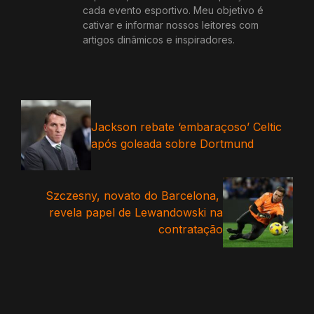
cada evento esportivo. Meu objetivo é
cativar e informar nossos leitores com
artigos dinâmicos e inspiradores.
Jackson rebate ‘embaraçoso’ Celtic
após goleada sobre Dortmund
Szczesny, novato do Barcelona, ​​
revela papel de Lewandowski na
contratação