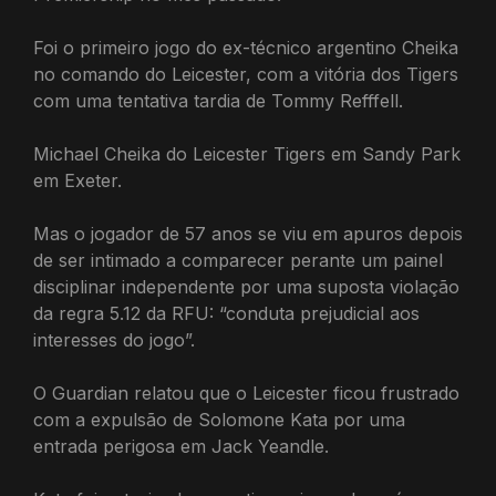
Foi o primeiro jogo do ex-técnico argentino Cheika
no comando do Leicester, com a vitória dos Tigers
com uma tentativa tardia de Tommy Refffell.
Michael Cheika do Leicester Tigers em Sandy Park
em Exeter.
Mas o jogador de 57 anos se viu em apuros depois
de ser intimado a comparecer perante um painel
disciplinar independente por uma suposta violação
da regra 5.12 da RFU: “conduta prejudicial aos
interesses do jogo”.
O Guardian relatou que o Leicester ficou frustrado
com a expulsão de Solomone Kata por uma
entrada perigosa em Jack Yeandle.