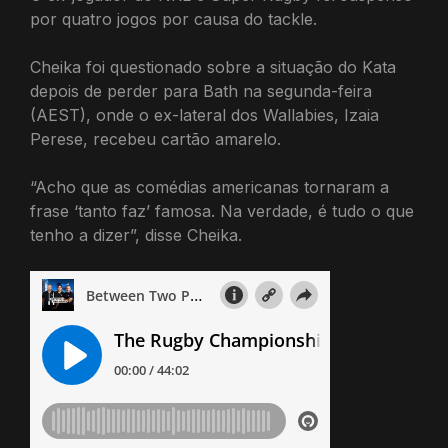
por quatro jogos por causa do tackle.
Cheika foi questionado sobre a situação do Kata
depois de perder para Bath na segunda-feira
(AEST), onde o ex-lateral dos Wallabies, Izaia
Perese, recebeu cartão amarelo.
“Acho que as comédias americanas tornaram a
frase ‘tanto faz’ famosa. Na verdade, é tudo o que
tenho a dizer”, disse Cheika.