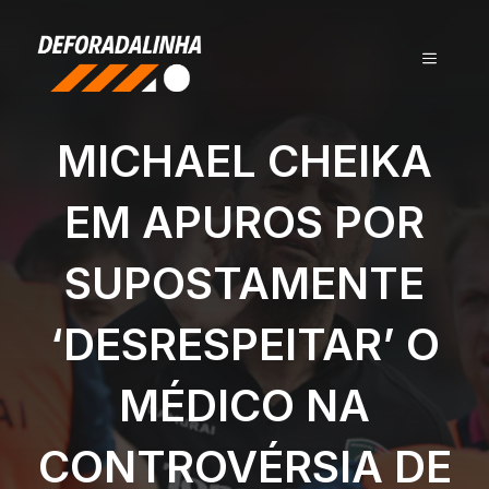
Pular
para
MENU
o
conteúdo
MICHAEL CHEIKA
EM APUROS POR
SUPOSTAMENTE
‘DESRESPEITAR’ O
MÉDICO NA
CONTROVÉRSIA DE