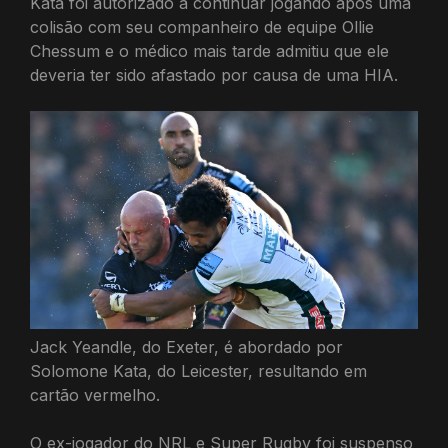
Kata foi autorizado a continuar jogando após uma
colisão com seu companheiro de equipe Ollie
Chessum e o médico mais tarde admitiu que ele
deveria ter sido afastado por causa de uma HIA.
Jack Yeandle, do Exeter, é abordado por
Solomone Kata, do Leicester, resultando em
cartão vermelho.
O ex-jogador do NRL e Super Rugby foi suspenso