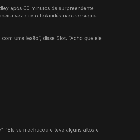
radley após 60 minutos da surpreendente
rimeira vez que o holandês não consegue
s com uma lesão”, disse Slot. “Acho que ele
”. “Ele se machucou e teve alguns altos e