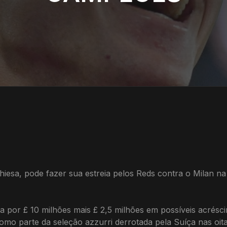
hiesa, pode fazer sua estreia pelos Reds contra o Milan na
sa por £ 10 milhões mais £ 2,5 milhões em possíveis acrés
omo parte da seleção azzurri derrotada pela Suíça nas oita