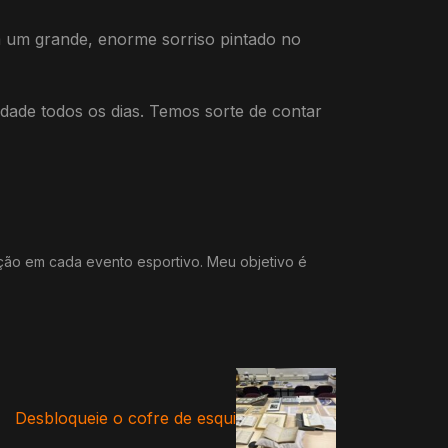
m um grande, enorme sorriso pintado no
idade todos os dias. Temos sorte de contar
ação em cada evento esportivo. Meu objetivo é
Desbloqueie o cofre de esqui