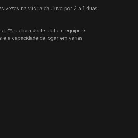
s vezes na vitória da Juve por 3 a 1 duas
t. “A cultura deste clube e equipe é
 e a capacidade de jogar em várias