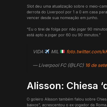
Slot deu uma atualização sobre o meio-camp
derrota do Liverpool por 1 a 0 em casa pa
vencer desde sua nomeação em junho.
“Eu o tirei de folga por não jogar 90 minuto
está apto a jogar por 60 ou 90 minutos.”
VIDA
MIL
foto.twitter.com/k
— Liverpool FC (@LFC)
16 de set
Alisson: Chiesa ‘d
O goleiro Alisson também falou sobre Chies
baixos”, acrescentou o ex-jogador da Roma