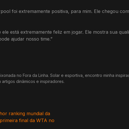
pool foi extremamente positiva, para mim. Ele chegou co
ele está extremamente feliz em jogar. Ele mostra sua qual
pode ajudar nosso time.”
xonada no Fora da Linha. Solar e esportiva, encontro minha inspir
m artigos dinâmicos e inspiradores.
lhor ranking mundial da
 primeira final da WTA no