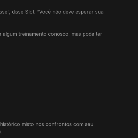
se”, disse Slot. “Você não deve esperar sua
ve algum treinamento conosco, mas pode ter
 histórico misto nos confrontos com seu
i.