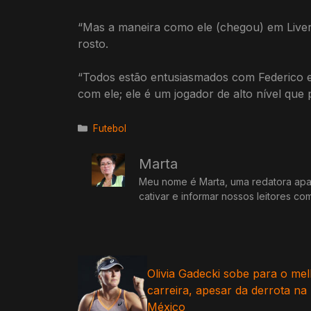
“Mas a maneira como ele (chegou) em Liver
rosto.
“Todos estão entusiasmados com Federico e 
com ele; ele é um jogador de alto nível que 
Categorias
Futebol
Marta
Meu nome é Marta, uma redatora apai
cativar e informar nossos leitores co
Olivia Gadecki sobe para o me
carreira, apesar da derrota na
México