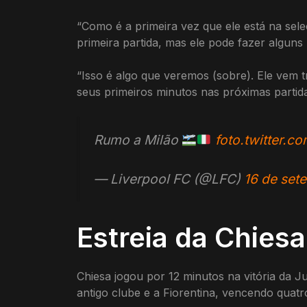
“Como é a primeira vez que ele está na sel
primeira partida, mas ele pode fazer alguns
“Isso é algo que veremos (sobre). Ele vem 
seus primeiros minutos nas próximas partida
Rumo a Milão
foto.twitter.
— Liverpool FC (@LFC)
16 de set
Estreia da Chiesa
Chiesa jogou por 12 minutos na vitória da 
antigo clube e a Fiorentina, vencendo quatr