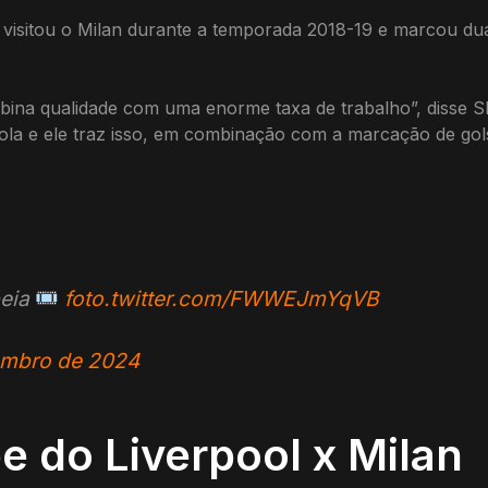
 visitou o Milan durante a temporada 2018-19 e marcou dua
ina qualidade com uma enorme taxa de trabalho”, disse Slo
la e ele traz isso, em combinação com a marcação de gols
peia
foto.twitter.com/FWWEJmYqVB
embro de 2024
e do Liverpool x Milan