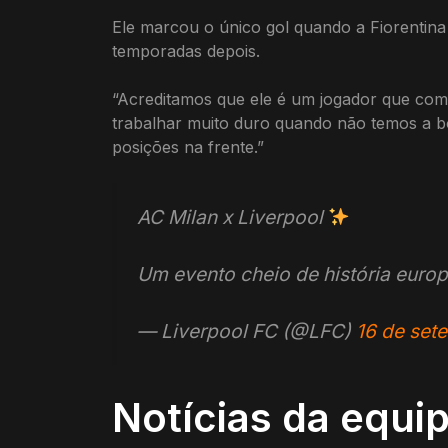
Ele marcou o único gol quando a Fiorentina
temporadas depois.
“Acreditamos que ele é um jogador que comb
trabalhar muito duro quando não temos a bo
posições na frente.”
AC Milan x Liverpool
Um evento cheio de história euro
— Liverpool FC (@LFC)
16 de set
Notícias da equip