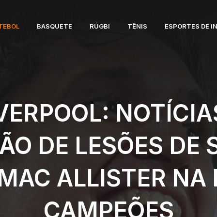
TEBOL
BASQUETE
RÚGBI
TÊNIS
ESPORTES DE I
VERPOOL: NOTÍCIA
ÃO DE LESÕES DE 
 MAC ALLISTER NA 
CAMPEÕES