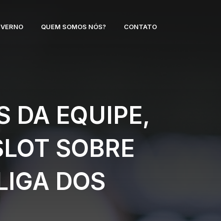
NVERNO
QUEM SOMOS NÓS?
CONTATO
S DA EQUIPE,
SLOT SOBRE
LIGA DOS